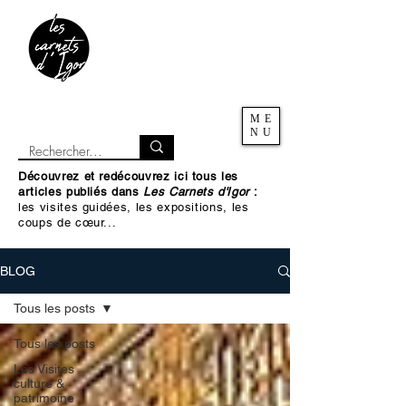
ME
NU
Découvrez et redécouvrez ici tous les
articles publiés dans
Les Carnets d'Igor
:
les visites guidées, les expositions, les
coups de cœur...
BLOG
Tous les posts
Tous les posts
Les Visites
culture &
patrimoine