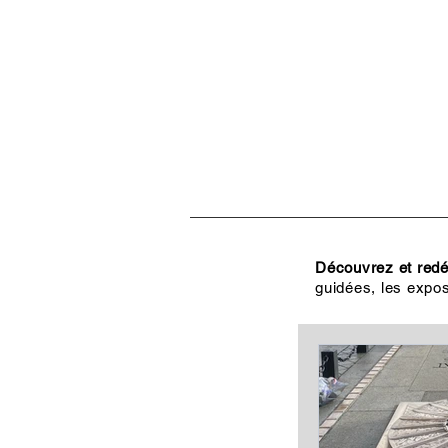
ACCUEIL
VISITES, CULT
Découvrez et redéc
guidées, les expos