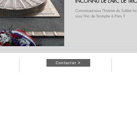
INCONNU DE L’ARC DE TRI
Connaissez-vous l’histoire du Soldat I
sous l’Arc de Triomphe à Paris ?
Contacter