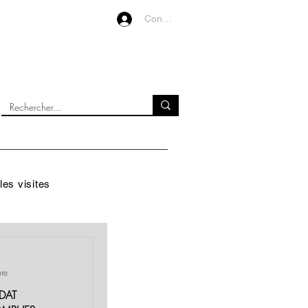
Connexion
VIDEOS
À PROPOS
les visites
ure
DAT