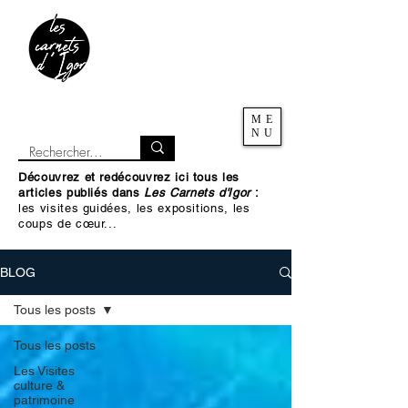
ME
NU
Découvrez et redécouvrez ici tous les
articles publiés dans
Les Carnets d'Igor
:
les visites guidées, les expositions, les
coups de cœur...
BLOG
Tous les posts
Tous les posts
Les Visites
culture &
patrimoine