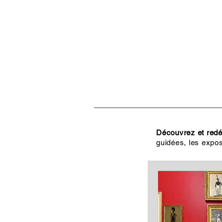
ACCUEIL
VISITES, CULT
Découvrez et redéc
guidées, les expos