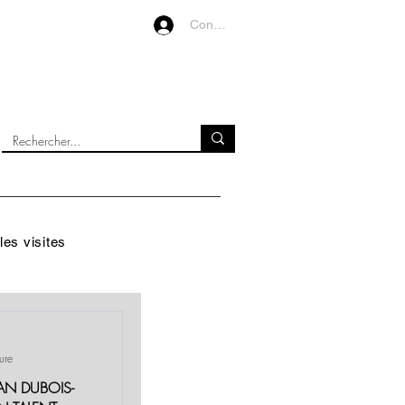
Connexion
VIDEOS
À PROPOS
les visites
ure
EAN DUBOIS-