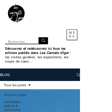
ME
NU
Découvrez et redécouvrez ici tous les
articles publiés dans
Les Carnets d'Igor
:
les visites guidées, les expositions, les
coups de cœur...
BLOG
Tous les posts
Tous les posts
Les Visites
culture &
patrimoine