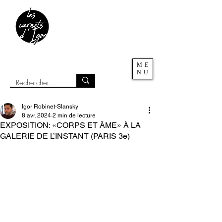
ME
NU
Igor Robinet-Slansky
8 avr. 2024
2 min de lecture
EXPOSITION: «CORPS ET ÂME» À LA
GALERIE DE L’INSTANT (PARIS 3e)