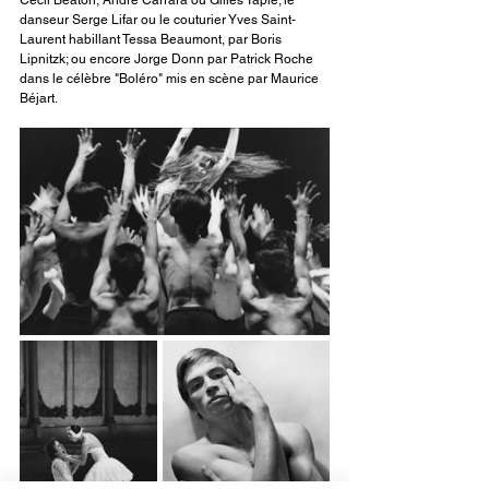
Cecil Beaton, André Carrara ou Gilles Tapie; le 
danseur Serge Lifar ou le couturier Yves Saint-
Laurent habillant Tessa Beaumont, par Boris 
Lipnitzk; ou encore Jorge Donn par Patrick Roche 
dans le célèbre "Boléro" mis en scène par Maurice 
Béjart.