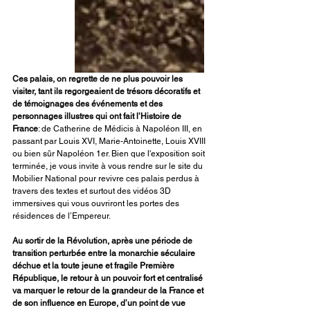
Ces palais, on regrette de ne plus pouvoir les 
visiter, tant ils regorgeaient de trésors décoratifs et 
de témoignages des événements et des 
personnages illustres qui ont fait l’Histoire de 
France
: de Catherine de Médicis à Napoléon III, en 
passant par Louis XVI, Marie-Antoinette, Louis XVIII 
ou bien sûr Napoléon 1er. Bien que l'exposition soit 
terminée, je vous invite à vous rendre sur le site du 
Mobilier National pour revivre ces palais perdus à 
travers des textes et surtout des vidéos 3D 
immersives qui vous ouvriront les portes des 
résidences de l’Empereur.
Au sortir de la Révolution, après une période de 
transition perturbée entre la monarchie séculaire 
déchue et la toute jeune et fragile Première 
République, le retour à un pouvoir fort et centralisé 
va marquer le retour de la grandeur de la France et 
de son influence en Europe, d’un point de vue 