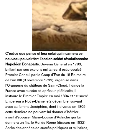
C’est ce que pense et fera celui qui incarnera ce 
nouveau pouvoir fort: l’ancien soldat révolutionnaire 
Napoléon Bonaparte. 
Devenu Général en 1793, 
brillant par ses exploits militaires, il est propulsé 
Premier Consul par le Coup d’Etat du 18 Brumaire 
de l’an VIII (9 novembre 1799), organisé dans 
l’Orangerie du château de Saint-Cloud. Il dirige la 
France avec succès et, après un plébiscite, il 
instaure le Premier Empire en mai 1804 et est sacré 
Empereur à Notre-Dame le 2 décembre  suivant 
avec sa femme Joséphine, dont il divorce en 1809 -
cette dernière ne pouvant lui donner d’héritier- 
avant d'épouser Marie-Louise d’Autriche qui lui 
donnera un fils, le Roi de Rome (disparu en 1832). 
Après des années de succès politiques et militaires, 