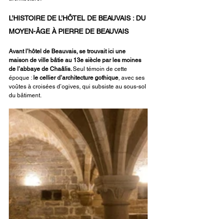
L’HISTOIRE DE L’HÔTEL DE BEAUVAIS : DU 
MOYEN-ÂGE À PIERRE DE BEAUVAIS
Avant l’hôtel de Beauvais, se trouvait ici une 
maison de ville bâtie au 13e siècle par les moines 
de l’abbaye de Chaâlis. 
Seul témoin de cette 
époque : 
le cellier d’architecture gothique
, avec ses 
voûtes à croisées d’ogives, qui subsiste au sous-sol 
du bâtiment.