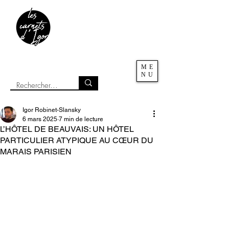
ME
NU
Igor Robinet-Slansky
6 mars 2025
7 min de lecture
L’HÔTEL DE BEAUVAIS: UN HÔTEL
PARTICULIER ATYPIQUE AU CŒUR DU
MARAIS PARISIEN