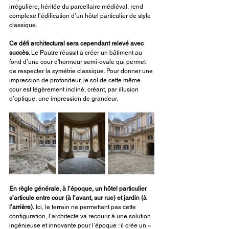
irrégulière, héritée du parcellaire médiéval, rend 
complexe l’édification d’un hôtel particulier de style 
classique.
Ce défi architectural sera cependant relevé avec 
succès
. Le Pautre réussit à créer un bâtiment au 
fond d’une cour d'honneur semi-ovale qui permet 
de respecter la symétrie classique. Pour donner une 
impression de profondeur, le sol de cette même 
cour est légèrement incliné, créant, par illusion 
d’optique, une impression de grandeur.
En règle générale, à l’époque, un hôtel particulier 
s’articule entre cour (à l’avant, sur rue) et jardin (à 
l’arrière).
 Ici, le terrain ne permettant pas cette 
configuration, l’architecte va recourir à une solution 
ingénieuse et innovante pour l’époque : il crée un « 