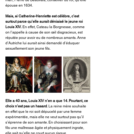
épouse en 1634.
Mais, si Catherine-Henriette est célèbre, c’est 
surtout parce qu’elle aurait déniaisé le jeune roi 
Louis XIV.
 En effet, Cateau la Borgnesse, comme 
on l’appelle à cause de son œil disgracieux, est 
réputée pour avoir eu de nombreux amants. Anne 
d’Autriche lui aurait ainsi demandé d’éduquer 
sexuellement son jeune fils.
Elle a 40 ans, Louis XIV n’en a que 14. Pourtant, ce 
choix n’est pas un hasard
. La reine mère souhaite 
en effet que le roi soit dépucelé par une femme 
expérimentée, mais elle ne veut surtout pas qu’il 
s’éprenne de son amante. En choisissant pour son 
fils une maîtresse âgée et physiquement ingrate, 
elle sait qu’elle ne court aucun risque.