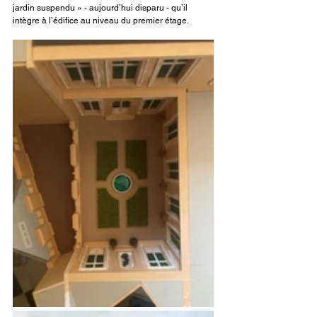
jardin suspendu » - aujourd’hui disparu - qu’il 
intègre à l’édifice au niveau du premier étage.