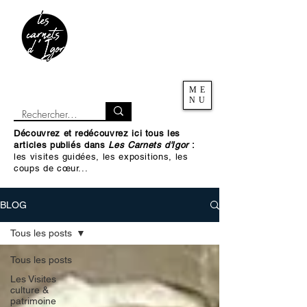
ME
NU
Découvrez et redécouvrez ici tous les
articles publiés dans
Les Carnets d'Igor
:
les visites guidées, les expositions, les
coups de cœur...
BLOG
Tous les posts
Tous les posts
Les Visites
culture &
patrimoine