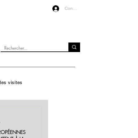
Connexion
VIDEOS
À PROPOS
les visites
e
EUROPÉENNES