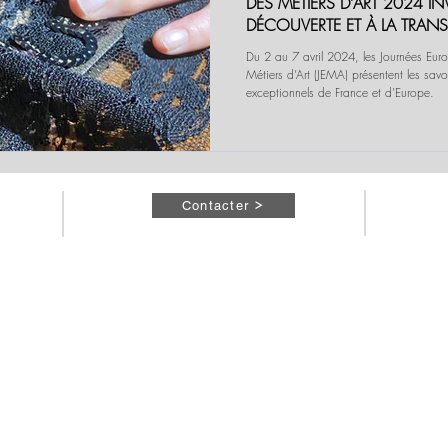
DES MÉTIERS D’ART 2024 IN
DÉCOUVERTE ET À LA TRAN
SAVOIR-FAIRE
Du 2 au 7 avril 2024, les Journées Eu
Métiers d’Art (JEMA) présentent les savoir-faire
exceptionnels de France et d'Europe.
Contacter