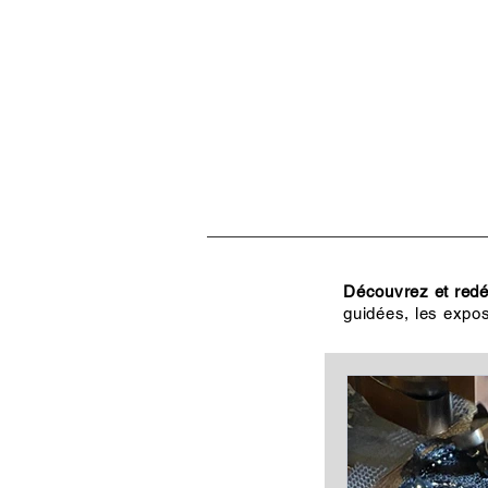
ACCUEIL
VISITES, CULT
Découvrez et redéc
guidées, les expos