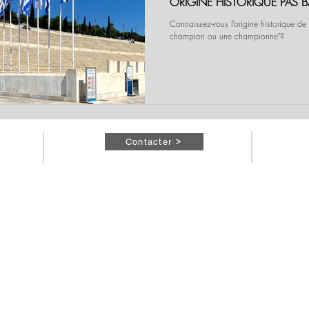
ORIGINE HISTORIQUE PAS 
Connaissez-vous l’origine historique de l
champion ou une championne"?
Contacter