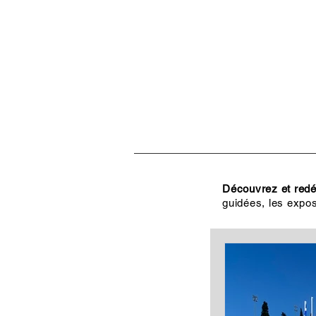
ACCUEIL
VISITES, CULT
Découvrez et redéc
guidées, les expos