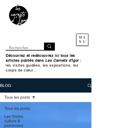
ME
NU
Découvrez et redécouvrez ici tous les
articles publiés dans
Les Carnets d'Igor
:
les visites guidées, les expositions, les
coups de cœur...
BLOG
Tous les posts
Tous les posts
Les Visites
culture &
patrimoine