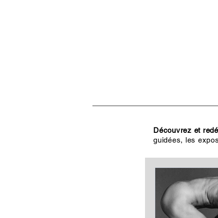
ACCUEIL
VISITES, CULT
Découvrez et redéc
guidées, les expos