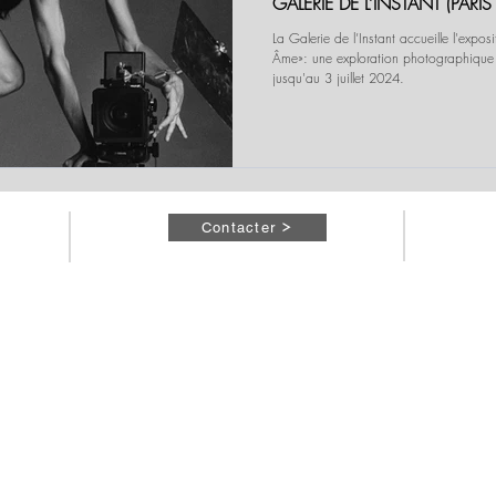
GALERIE DE L’INSTANT (PARIS
La Galerie de l’Instant accueille l'expos
Âme»: une exploration photographique 
jusqu'au 3 juillet 2024.
Contacter