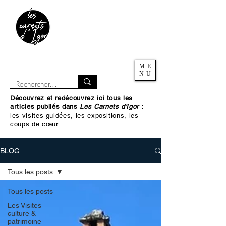
ME
NU
Découvrez et redécouvrez ici tous les
articles publiés dans
Les Carnets d'Igor
:
les visites guidées, les expositions, les
coups de cœur...
BLOG
Tous les posts
Tous les posts
Les Visites
culture &
patrimoine