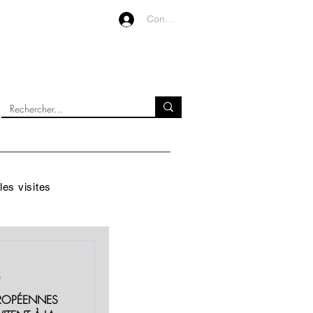
Connexion
VIDEOS
À PROPOS
les visites
e
EUROPÉENNES