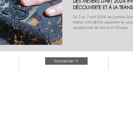
DES MÉTIERS D’ART 2024 IN
DÉCOUVERTE ET À LA TRAN
SAVOIR-FAIRE
Du 2 au 7 avril 2024, les Journées Eu
Métiers d’Art (JEMA) présentent les savoir-faire
exceptionnels de France et d'Europe.
Contacter