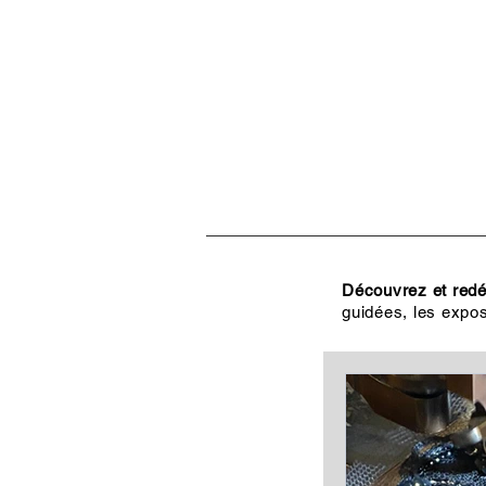
ACCUEIL
VISITES, CULT
Découvrez et redéc
guidées, les expos