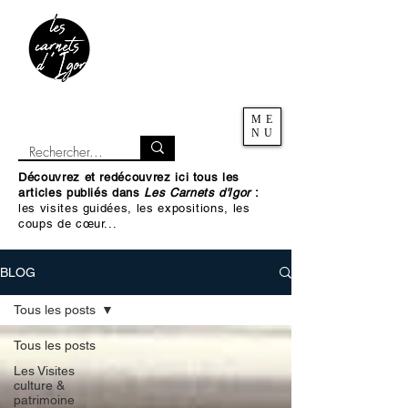
ME
NU
Découvrez et redécouvrez ici tous les
articles publiés dans
Les Carnets d'Igor
:
les visites guidées, les expositions, les
coups de cœur...
BLOG
Tous les posts
Tous les posts
Les Visites
culture &
patrimoine