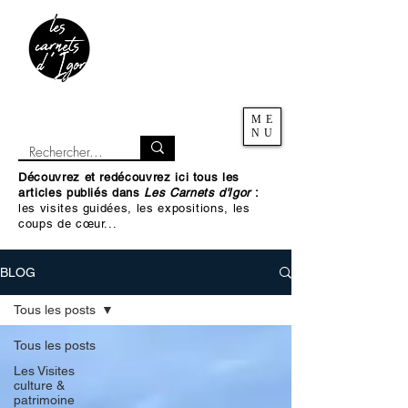
ME
NU
Découvrez et redécouvrez ici tous les
articles publiés dans
Les Carnets d'Igor
:
les visites guidées, les expositions, les
coups de cœur...
BLOG
Tous les posts
Tous les posts
Les Visites
culture &
patrimoine