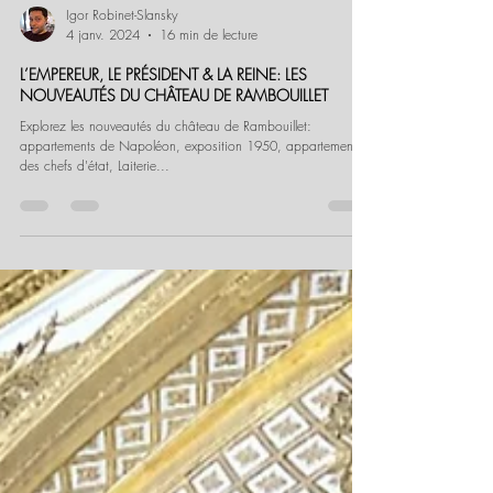
Igor Robinet-Slansky
4 janv. 2024
16 min de lecture
L’EMPEREUR, LE PRÉSIDENT & LA REINE: LES
NOUVEAUTÉS DU CHÂTEAU DE RAMBOUILLET
Explorez les nouveautés du château de Rambouillet:
appartements de Napoléon, exposition 1950, appartements
des chefs d'état, Laiterie...