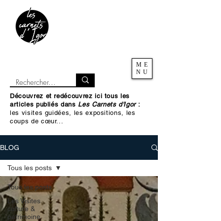
ME
NU
Découvrez et redécouvrez ici tous les
articles publiés dans
Les Carnets d'Igor
:
les visites guidées, les expositions, les
coups de cœur...
BLOG
Tous les posts
Tous les posts
Les Visites
culture &
patrimoine