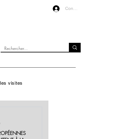
Connexion
VIDEOS
À PROPOS
les visites
e
EUROPÉENNES