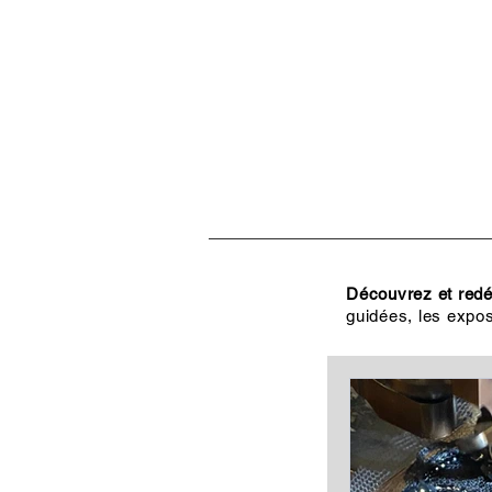
ACCUEIL
VISITES, CULT
Découvrez et redéc
guidées, les expos