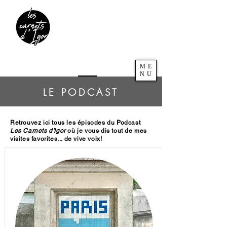
ME
NU
LE PODCAST
Retrouvez ici tous les épisodes du Podcast
Les Carnets d'Igor
où je vous dis tout de mes
visites favorites... de vive voix!