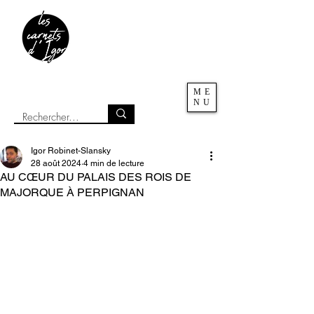
ME
NU
Igor Robinet-Slansky
28 août 2024
4 min de lecture
AU CŒUR DU PALAIS DES ROIS DE
MAJORQUE À PERPIGNAN