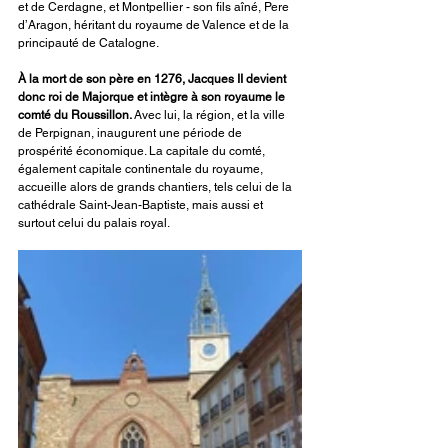
et de Cerdagne, et Montpellier - son fils aîné, Pere 
d’Aragon, héritant du royaume de Valence et de la 
principauté de Catalogne.
À la mort de son père en 1276, Jacques II devient 
donc roi de Majorque et intègre à son royaume le 
comté du Roussillon.
 Avec lui, la région, et la ville 
de Perpignan, inaugurent une période de 
prospérité économique. La capitale du comté, 
également capitale continentale du royaume, 
accueille alors de grands chantiers, tels celui de la 
cathédrale Saint-Jean-Baptiste, mais aussi et 
surtout celui du palais royal.