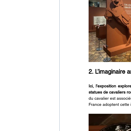
2. L’imaginaire a
Ici, l’exposition explo
statues de cavaliers r
du cavalier est associ
France adoptent cette i