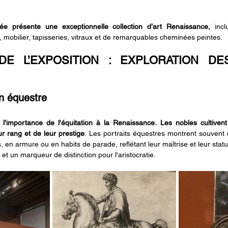
e présente une exceptionnelle collection d’art Renaissance,
 incl
t, mobilier, tapisseries, vitraux et de remarquables cheminées peintes.
E L’EXPOSITION : EXPLORATION DE
on équestre
t l'importance de l'équitation à la Renaissance.
Les nobles cultivent
r rang et de leur prestige
. Les portraits équestres montrent souvent 
en armure ou en habits de parade, reflétant leur maîtrise et leur statut 
e et un marqueur de distinction pour l'aristocratie.