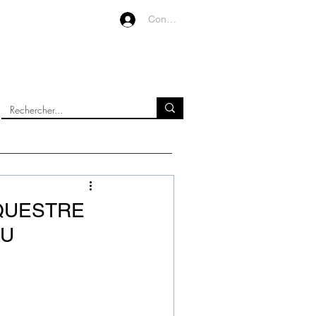
Connexion
VIDEOS
À PROPOS
ÉQUESTRE
AU