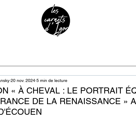
URE & PATRIMOINE
ANECDOTES
PODCAST
ansky
20 nov. 2024
5 min de lecture
ON « À CHEVAL : LE PORTRAIT 
FRANCE DE LA RENAISSANCE » 
D'ÉCOUEN