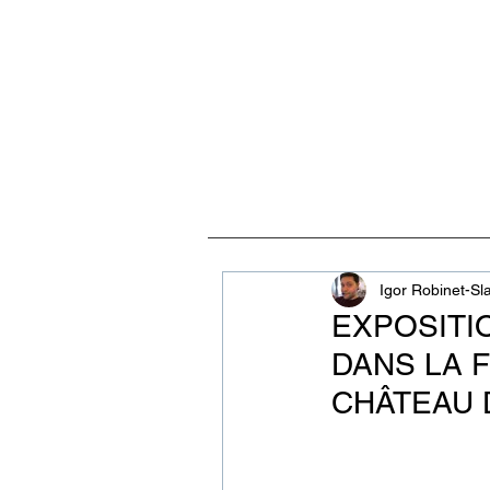
ACCUEIL
VISITES, CULT
Igor Robinet-Sl
EXPOSITI
DANS LA 
CHÂTEAU 