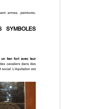
uant armes, peintures, 
S SYMBOLES 
 un lien fort avec leur 
des cavaliers dans des 
social. L'équitation est 