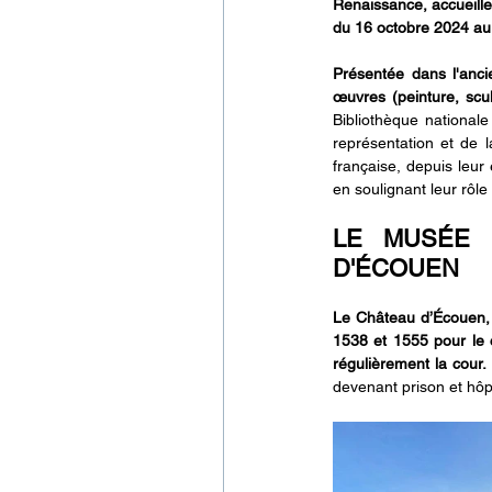
Renaissance, accueille
du 16 octobre 2024 au 
Présentée dans l'anci
œuvres (peinture, scu
Bibliothèque nationale
représentation et de 
française, depuis leur
en soulignant leur rôle 
LE MUSÉE 
D'ÉCOUEN
Le Château d’Écouen, s
1538 et 1555 pour le c
régulièrement la cour. 
devenant prison et hôp