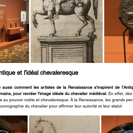
ntique et l’idéal chevaleresque
re aussi comment les artistes de la Renaissance s'inspirent de l’Antiqu
omains, pour recréer l’image idéale du chevalier médiéval.
 En effet, dès
ée au pouvoir noble et chevaleresque. À la Renaissance, les grands per
conographie du chevalier pour affirmer leur autorité et leur statut.