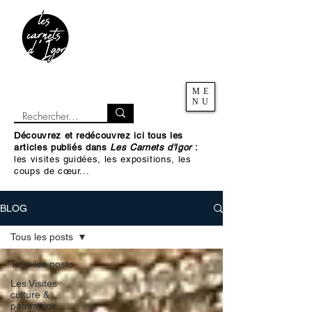
ME
NU
Découvrez et redécouvrez ici tous les
articles publiés dans
Les Carnets d'Igor
:
les visites guidées, les expositions, les
coups de cœur...
BLOG
Tous les posts
Tous les posts
Les Visites
culture &
patrimoine