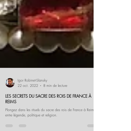
Igor Robinet-Slansky
22 oct. 2022
8 min de lecture
LES SECRETS DU SACRE DES ROIS DE FRANCE À
REIMS
Plongez dans les rituels du sacre des rois de France à Reims,
entre légende, politique et religion.