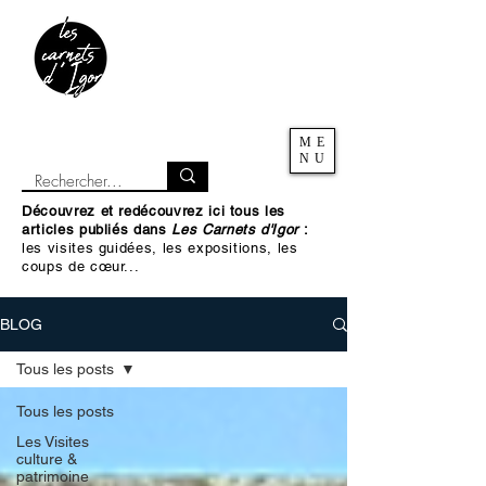
ME
NU
Découvrez et redécouvrez ici tous les
articles publiés dans
Les Carnets d'Igor
:
les visites guidées, les expositions, les
coups de cœur...
BLOG
Tous les posts
Tous les posts
Les Visites
culture &
patrimoine