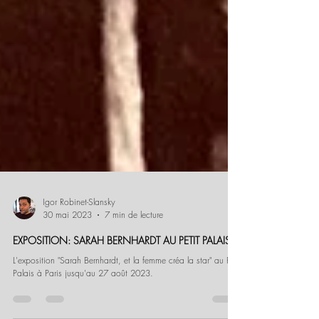
Igor Robinet-Slansky
30 mai 2023
7 min de lecture
EXPOSITION: SARAH BERNHARDT AU PETIT PALAIS
L'exposition "Sarah Bernhardt, et la femme créa la star" au Petit
Palais à Paris jusqu'au 27 août 2023.