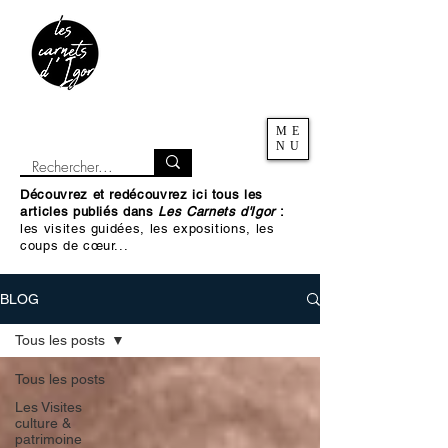
ME
NU
Découvrez et redécouvrez ici tous les
articles publiés dans
Les Carnets d'Igor
:
les visites guidées, les expositions, les
coups de cœur...
BLOG
Tous les posts
Tous les posts
Les Visites
culture &
patrimoine