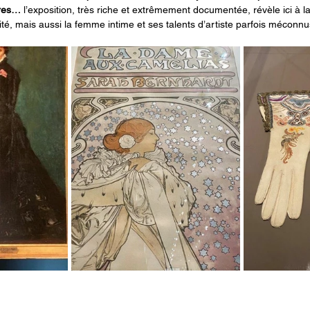
ires…
 l’exposition, très riche et extrêmement documentée, révèle ici à la
é, mais aussi la femme intime et ses talents d’artiste parfois méconnus 