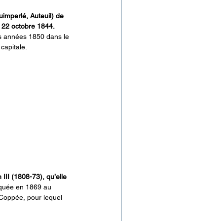
uimperlé, Auteuil) de 
 22 octobre 1844. 
s années 1850 dans le 
capitale.
III (1808-73), qu’elle 
arquée en 1869 au 
Coppée, pour lequel 