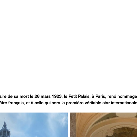
aire de sa mort le 26 mars 1923, le Petit Palais, à Paris, rend hommage 
tre français, et à celle qui sera la première véritable star internationa