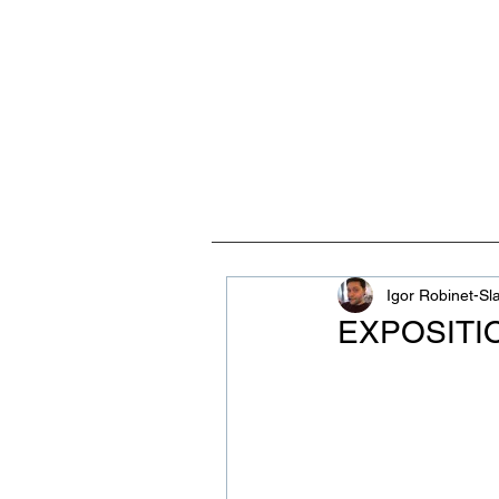
ACCUEIL
VISITES, CULT
Igor Robinet-Sl
EXPOSITI