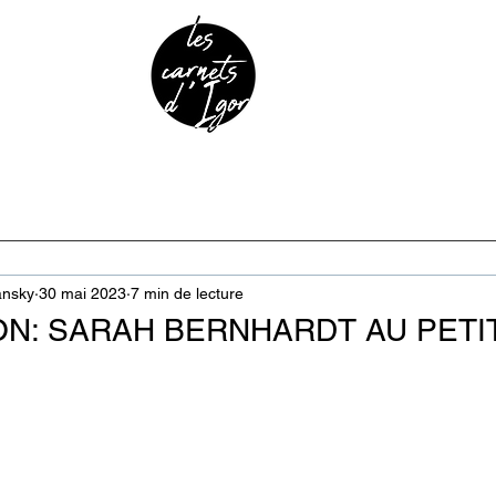
URE & PATRIMOINE
ANECDOTES
PODCAST
ansky
30 mai 2023
7 min de lecture
ON: SARAH BERNHARDT AU PETIT