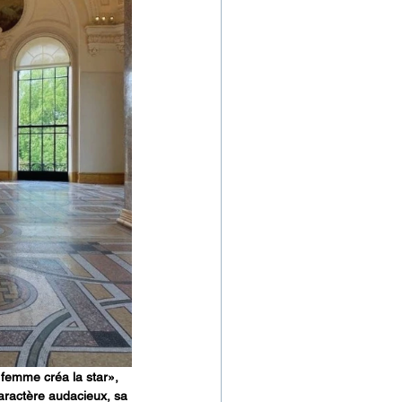
 femme créa la star», 
caractère audacieux, sa 