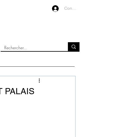
Connexion
VIDEOS
À PROPOS
 PALAIS