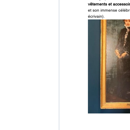
vêtements et accesso
et son immense célébrit
écrivain).