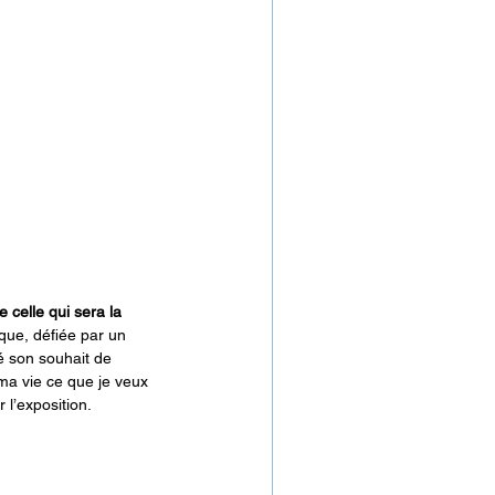
 celle qui sera la 
 que, défiée par un 
é son souhait de 
a vie ce que je veux 
 l’exposition.