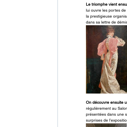
Le triomphe vient ensui
lui ouvre les portes d
la prestigieuse organis
dans sa lettre de démi
On découvre ensuite un
régulièrement au Salon 
présentées dans une scé
surprises de l’expositio