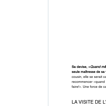
Sa devise, «
Quand m
seule maîtresse de sa 
cousin, elle se serait 
recommencer «quand mê
faire!». Une force de 
LA VISITE DE 