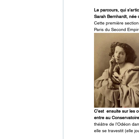
Le parcours, qui s’arti
Sarah Bernhardt, née d
Cette première section
Paris du Second Empire
C’est  ensuite sur les
entre au Conservatoire 
théâtre de l’Odéon dans
elle se travestit (elle 