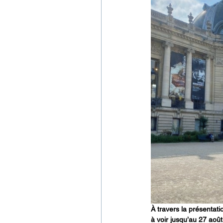
À travers la présentat
à voir jusqu’au 27 août