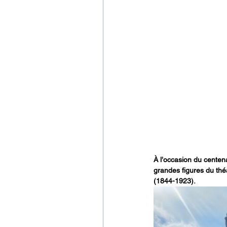
À l’occasion du centen
grandes figures du théâ
(1844-1923).