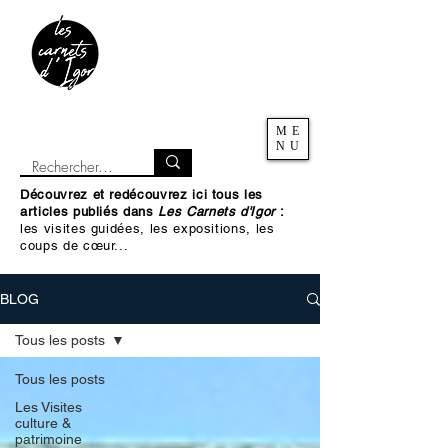
ME
NU
Découvrez et redécouvrez ici tous les
articles publiés dans
Les Carnets d'Igor
:
les visites guidées, les expositions, les
coups de cœur...
BLOG
Tous les posts
Tous les posts
Les Visites
culture &
patrimoine