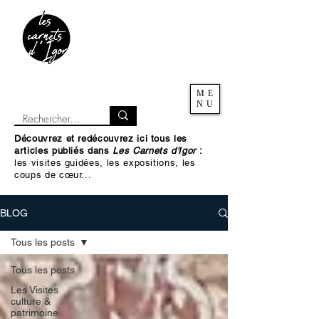
ME
NU
Découvrez et redécouvrez ici tous les
articles publiés dans
Les Carnets d'Igor
:
les visites guidées, les expositions, les
coups de cœur...
BLOG
Tous les posts
Tous les posts
Les Visites
culture &
patrimoine