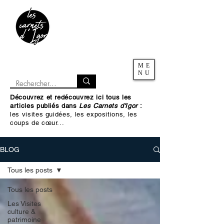
ME
NU
Découvrez et redécouvrez ici tous les
articles publiés dans
Les Carnets d'Igor
:
les visites guidées, les expositions, les
coups de cœur...
BLOG
Tous les posts
Tous les posts
Les Visites
culture &
patrimoine