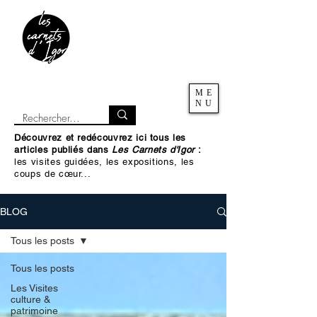
ME
NU
Découvrez et redécouvrez ici tous les
articles publiés dans
Les Carnets d'Igor
:
les visites guidées, les expositions, les
coups de cœur...
BLOG
Tous les posts
Tous les posts
Les Visites
culture &
patrimoine