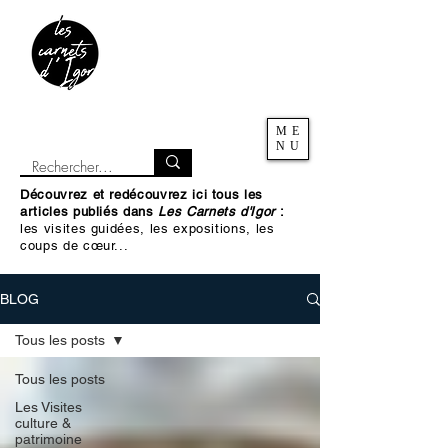
ME
NU
Découvrez et redécouvrez ici tous les
articles publiés dans
Les Carnets d'Igor
:
les visites guidées, les expositions, les
coups de cœur...
BLOG
Tous les posts
Tous les posts
Les Visites
culture &
patrimoine