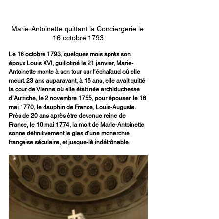
Marie-Antoinette quittant la Conciergerie le 
16 octobre 1793
Le 16 octobre 1793, quelques mois après son 
époux Louis XVI, guillotiné le 21 janvier, Marie-
Antoinette monte à son tour sur l’échafaud où elle 
meurt. 23 ans auparavant, à 15 ans, elle avait quitté 
la cour de Vienne où elle était née archiduchesse 
d’Autriche, le 2 novembre 1755, pour épouser, le 16 
mai 1770, le dauphin de France, Louis-Auguste. 
Près de 20 ans après être devenue reine de 
France, le 10 mai 1774, la mort de Marie-Antoinette 
sonne définitivement le glas d’une monarchie 
française séculaire, et jusque-là indétrônable
.