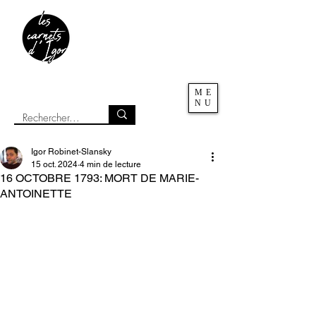
ME
NU
Igor Robinet-Slansky
15 oct. 2024
4 min de lecture
16 OCTOBRE 1793: MORT DE MARIE-
ANTOINETTE