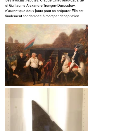
Ses avocats, réputés, Claude Chauveau-Lagarde 
et Guillaume Alexandre Tronçon-Ducoudray, 
n’auront que deux jours pour se préparer. Elle est 
finalement condamnée à mort par décapitation.