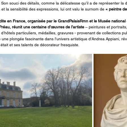
 
Son souci des détails, comme la délicatesse qu’il a de représenter la 
 et la sensibilité des expressions, lui ont valu le surnom de 
« peintre d
édite en France, organisée par le GrandPalaisRmn et le Musée national
réau, réunit une centaine d’œuvres de l’artiste
 – peintures et portrait
 d’hôtels particuliers, médailles, gravures - provenant de collections pu
 une plongée fascinante dans l'univers artistique d'Andrea Appiani, révél
il était et ses talents de décorateur fresquiste.