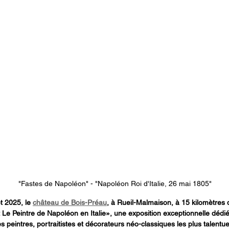
"Fastes de Napoléon" - "Napoléon Roi d'Italie, 26 mai 1805"
t 2025, le 
château de Bois-Préau
, à Rueil-Malmaison, à 15 kilomètres d
Le Peintre de Napoléon en Italie», une exposition exceptionnelle dédiée 
s peintres, portraitistes et décorateurs néo-classiques les plus talentueu