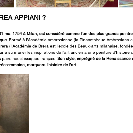
REA APPIANI ?
31 mai 1754 à Milan, est considéré comme l'un des plus grands peintres
que. 
Formé à l'Académie ambrosienne (la Pinacothèque Ambrosiana a 
Brera (l’Académie de Brera est l’école des Beaux-arts milanaise, fondée
eur a su marier les inspirations de l’art ancien à une peinture d'histoire
s pairs néoclassiques français. 
Son style, imprégné de la Renaissance e
éco-romaine, marquera l'histoire de l'art.