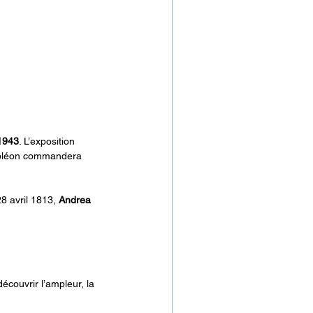
 1943
. L’exposition 
apoléon commandera 
8 avril 1813, 
Andrea 
écouvrir l’ampleur, la 