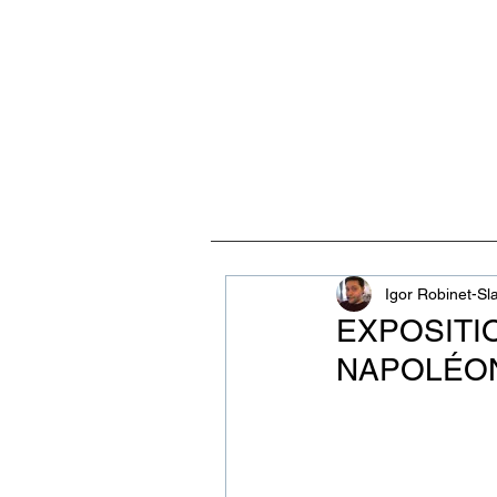
ACCUEIL
VISITES, CULT
Igor Robinet-Sl
EXPOSITIO
NAPOLÉON