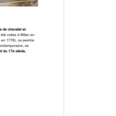
 de chevalet et 
été créée à Milan en 
 en 1776), ce peintre 
 contemporaine, se 
t du 17e siècle, 