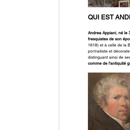
QUI EST AND
Andrea Appiani, né le 
fresquistes de son épo
1618) et à celle de la 
portraitiste et décorat
distinguant ainsi de se
comme de l'antiquité gr