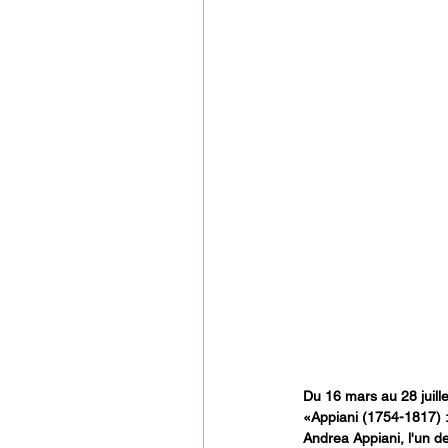
Du 16 mars au 28 juille
«Appiani (1754-1817) : 
Andrea Appiani, l'un de