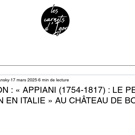
URE & PATRIMOINE
ANECDOTES
PODCAST
ansky
17 mars 2025
6 min de lecture
N : « APPIANI (1754-1817) : LE 
 EN ITALIE » AU CHÂTEAU DE B