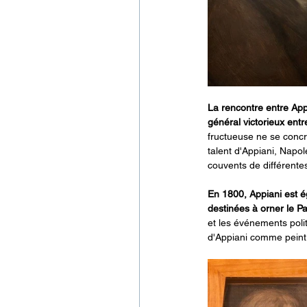
La rencontre entre App
général victorieux entr
fructueuse ne se concré
talent d'Appiani, Napol
couvents de différentes
En 1800, Appiani est é
destinées à orner le Pa
et les événements polit
d'Appiani comme peintre