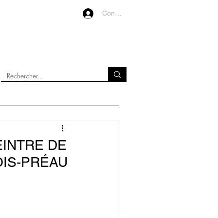
Connexion
VIDEOS
À PROPOS
PEINTRE DE
OIS-PRÉAU