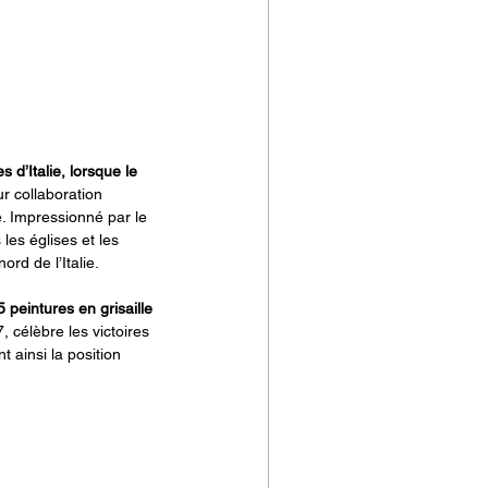
d’Italie, lorsque le 
ur collaboration 
e. Impressionné par le 
les églises et les 
rd de l’Italie.
peintures en grisaille 
 célèbre les victoires 
 ainsi la position 