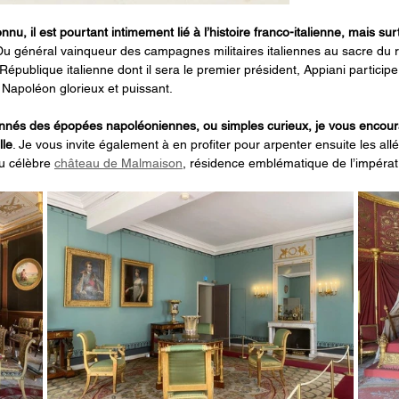
nu, il est pourtant intimement lié à l’histoire franco-italienne, mais sur
Du général vainqueur des campagnes militaires italiennes au sacre du roi
 République italienne dont il sera le premier président, Appiani participe
 Napoléon glorieux et puissant.
nnés des épopées napoléoniennes, ou simples curieux, je vous encoura
lle
. Je vous invite également à en profiter pour arpenter ensuite les al
u célèbre 
château de Malmaison
, résidence emblématique de l’impérat