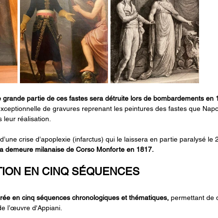
grande partie de ces fastes sera détruite lors de bombardements en
 exceptionnelle de gravures reprenant les peintures des fastes que N
leur réalisation.
d’une crise d’apoplexie (infarctus) qui le laissera en partie paralysé le 2
a demeure milanaise de Corso Monforte en 1817.
TION EN CINQ SÉQUENCES
turée en cinq séquences chronologiques et thématiques,
 permettant de d
 de l’œuvre d'Appiani.