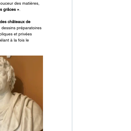
douceur des matières, 
es grâces »
.
 des châteaux de 
s, dessins préparatoires 
bliques et privées 
ant à la fois le 