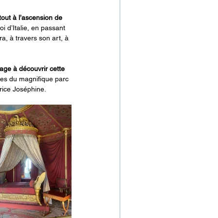
tout à l’ascension de 
 d’Italie, en passant 
ra, à travers son art, à 
ge à découvrir cette 
lées du magnifique parc 
rice Joséphine.