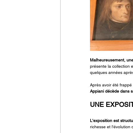
Malheureusement, une 
présente la collection
quelques années après 
Après avoir été frappé 
Appiani décède dans s
UNE EXPOSI
L'exposition est struc
richesse et l'évolution