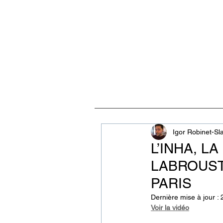
ACCUEIL
VISITES, CULT
Igor Robinet-Sl
L’INHA, L
LABROUSTE
PARIS
Dernière mise à jour :
Voir la vidéo