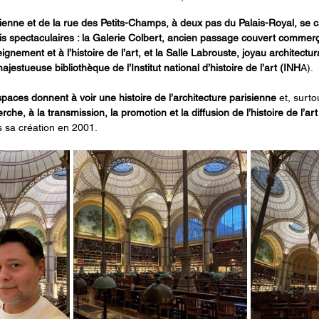
vienne et de la rue des Petits-Champs, à deux pas du Palais-Royal, se c
 spectaculaires : la Galerie Colbert, ancien passage couvert commerç
ignement et à l’histoire de l’art, et la Salle Labrouste, joyau architectur
jestueuse bibliothèque de l’Institut national d’histoire de l’art (INH
A).
aces donnent à voir une histoire de l’architecture parisienne 
et, surto
che, à la transmission, la promotion et la diffusion de l’histoire de l’ar
s sa création en 2001.