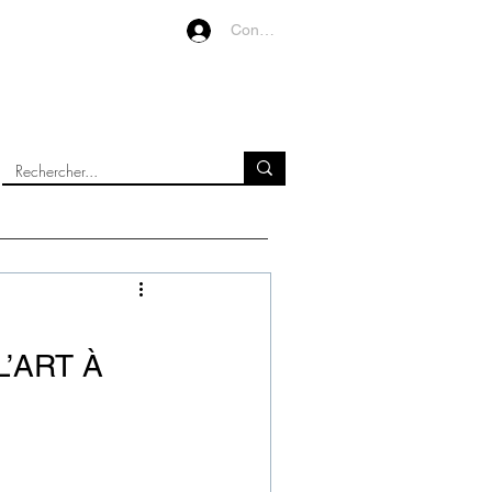
Connexion
VIDEOS
À PROPOS
L’ART À