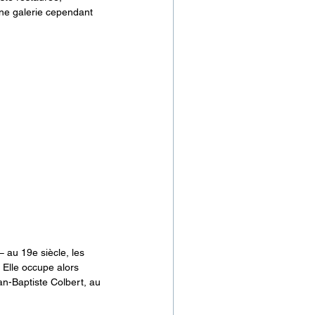
Une galerie cependant 
– au 19e siècle, les 
Elle occupe alors 
an-Baptiste Colbert, au 