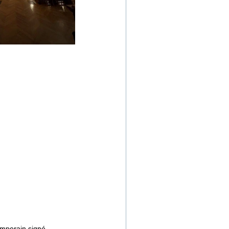
emporain signé 