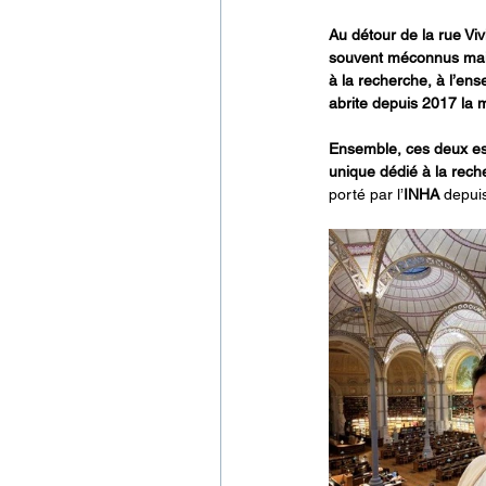
Au détour de la rue Vi
souvent méconnus mais
à la recherche, à l’ense
abrite depuis 2017 la ma
Ensemble, ces deux esp
unique dédié à la recher
porté par l’
INHA
 depui