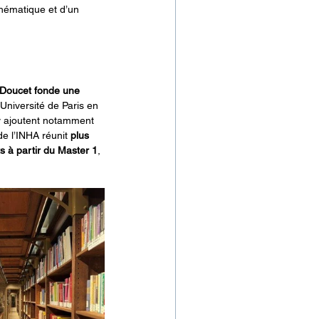
thématique et d’un 
 Doucet fonde une 
’Université de Paris en 
’y ajoutent notamment 
de l’INHA réunit 
plus 
s à partir du Master 1
, 