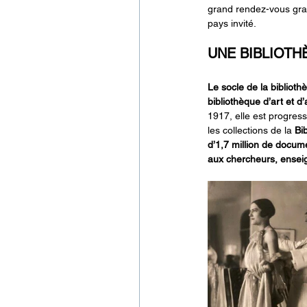
grand rendez-vous grat
pays invité.
UNE BIBLIOTH
Le socle de la bibliot
bibliothèque d’art et d
1917, elle est progres
les collections de la 
Bi
d’1,7 million de docum
aux chercheurs, enseig