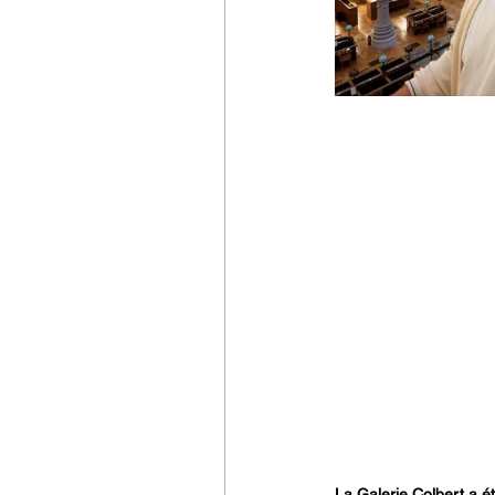
La Galerie Colbert a é