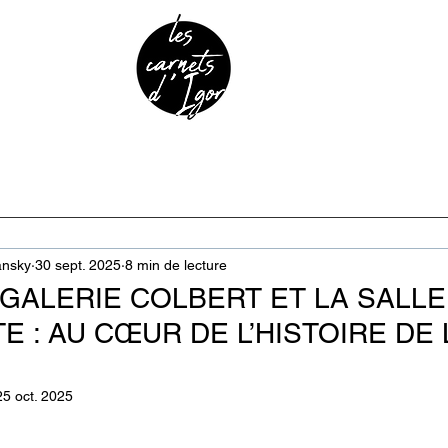
URE & PATRIMOINE
ANECDOTES
PODCAST
ansky
30 sept. 2025
8 min de lecture
A GALERIE COLBERT ET LA SALLE
 : AU CŒUR DE L’HISTOIRE DE 
25 oct. 2025