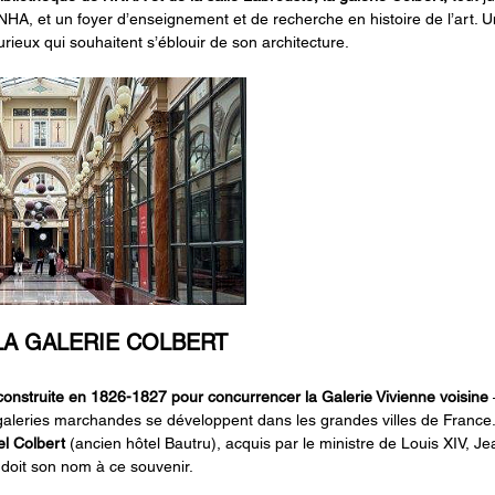
’INHA, et un foyer d’enseignement et de recherche en histoire de l’art. 
urieux qui souhaitent s’éblouir de son architecture.
LA GALERIE COLBERT
 construite en 1826-1827 pour concurrencer la Galerie Vivienne voisine
 
aleries marchandes se développent dans les grandes villes de France. 
el Colbert 
(ancien hôtel Bautru), acquis par le ministre de Louis XIV, Je
 doit son nom à ce souvenir.