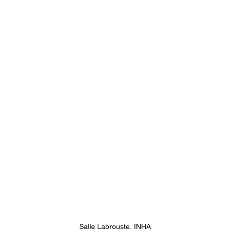
Salle Labrouste, INHA