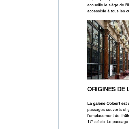
accueille le siège de l
accessible à tous les c
ORIGINES DE 
La galerie Colbert est
passages couverts et g
l’emplacement de l’
hôt
17ᵉ siècle. Le passage