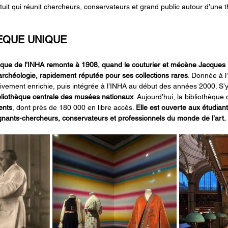
uit qui réunit chercheurs, conservateurs et grand public autour d’une 
ÈQUE UNIQUE
hèque de l’INHA remonte à 1908, quand le couturier et mécène Jacques
’archéologie, rapidement réputée pour ses collections rares
. Donnée à l
sivement enrichie, puis intégrée à l’INHA au début des années 2000. S
bliothèque centrale des musées nationaux
. Aujourd’hui, la bibliothèque 
ents
, dont près de 180 000 en libre accès. 
Elle est ouverte aux
étudiant
nants-chercheurs, conservateurs et professionnels du monde de l’art.