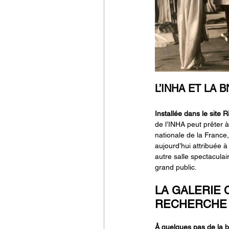
L’INHA ET LA 
Installée dans le
site R
de l’INHA peut prêter à
nationale de la France, 
aujourd’hui attribuée à
autre salle spectaculair
grand public.
LA GALERIE 
RECHERCHE
Å quelques pas de la bi