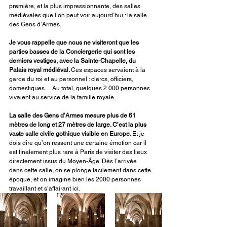
première, et la plus impressionnante, des salles 
médiévales que l’on peut voir aujourd’hui : la salle 
des Gens d’Armes.
Je vous rappelle que nous ne visiteront que les 
parties basses de la Conciergerie qui sont les 
derniers vestiges, avec la Sainte-Chapelle, du 
Palais royal médiéval. 
Ces espaces servaient à la 
garde du roi et au personnel : clercs, officiers, 
domestiques… Au total, quelques 2 000 personnes 
vivaient au service de la famille royale. 
La salle des Gens d’Armes mesure plus de 61 
mètres de long et 27 mètres de large. C’est la plus 
vaste salle civile gothique visible en Europe
. Et je 
dois dire qu’on ressent une certaine émotion car il 
est finalement plus rare à Paris de visiter des lieux 
directement issus du Moyen-Âge. Dès l’arrivée 
dans cette salle, on se plonge facilement dans cette 
époque, et on imagine bien les 2000 personnes 
travaillant et s’affairant ici.