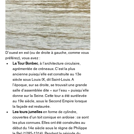
D’ouest en est (ou de droite à gauche, comme vous 
préférez), vous avez :
La Tour Bonbec
, à l’architecture circulaire, 
agrémentée de créneaux. C’est la plus 
ancienne puisqu’elle est construite au 13e 
siècle sous Louis IX, dit Saint-Louis. A 
l’époque, sur sa droite, se trouvait une grande 
salle d’assemblée dite « sur l’eau » puisqu’elle 
donne sur la Seine. Cette tour a été surélevée 
au 19e siècle, sous le Second Empire lorsque 
la façade est restaurée. 
Les tours jumelles
 en forme de cylindre, 
couvertes d’un toit conique en ardoise : ce sont 
les plus connues. Elles ont été construites au 
début du 14e siècle sous le règne de Philippe 
le Bel (1285-1314). Pendant la période du 