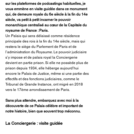
sur les plateformes de podcastings habituelles, je 
vous emmène en visite guidée dans ce monument 
qui, de demeure royale du 6e siècle à la fin du 14e 
siècle, va petit à petit incarner le pouvoir 
monarchique centralisé au cœur de la Capitale du 
royaume de France : Paris. 
Un Palais qui sera délaissé comme résidence 
principale des rois à la fin du 14e siècle, mais qui 
restera le siège du Parlement de Paris et de 
l’administration du Royaume. Le pouvoir judiciaire 
s’y impose et de palais royal la Conciergerie 
devient en partie prison. Si elle ne possède plus de 
prison depuis 1934, elle héberge aujourd’hui 
encore le Palais de Justice, même si une partie des 
effectifs et des fonctions judiciaires, comme le 
Tribunal de Grande Instance, ont migré en 2018 
vers le 17ème arrondissement de Paris. 
Sans plus attendre, embarquez avec moi à la 
découverte de ce Palais célèbre et important de 
notre histoire, bien que souvent trop méconnu. 
La Conciergerie : visite guidée