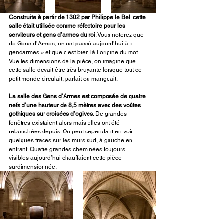
Construite à partir de 1302 par Philippe le Bel, cette 
salle était utilisée comme réfectoire pour les 
serviteurs et gens d’armes du roi
. Vous noterez que 
de Gens d’Armes, on est passé aujourd’hui à « 
gendarmes » et que c’est bien là l’origine du mot. 
Vue les dimensions de la pièce, on imagine que 
cette salle devait être très bruyante lorsque tout ce 
petit monde circulait, parlait ou mangeait. 
La salle des Gens d’Armes est composée de quatre 
nefs d’une hauteur de 8,5 mètres avec des voûtes 
gothiques sur croisées d’ogives
. De grandes 
fenêtres existaient alors mais elles ont été 
rebouchées depuis. On peut cependant en voir 
quelques traces sur les murs sud, à gauche en 
entrant. Quatre grandes cheminées toujours 
visibles aujourd’hui chauffaient cette pièce 
surdimensionnée. 