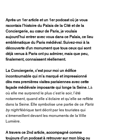
Après un 1er article et un 1er podcast où je vous 
racontais l’histoire du Palais de la Cité et de la 
Conciergerie, au cœur de Paris, je voulais 
aujourd’hui entrer avec vous dans ce Palais, ce lieu 
emblématique du Paris médiéval. Suivez-moi à la 
découverte d'un monument que tous ceux qui sont 
déjà venus à Paris ont pu admirer, mais que peu, 
finalement, connaissent réellement.
La Conciergerie, c’est pour moi un édifice 
incontournable qui m’a marqué et impressionné 
dès mes premières visites parisiennes avec cette 
façade médiévale imposante qui longe la Seine. 
Là 
où elle me surprend le plus c’est le soir, l’été 
notamment, quand elle s’éclaire et qu’elle se reflète 
dans la Seine. Elle symbolise une partie de ce 
Paris 
by night
 féérique tant décrit par les touristes qui 
s’émerveillent devant les monuments de la Ville 
Lumière. 
A travers ce 2nd article, accompagné comme 
toujours d’un podcast à retrouver sur mon blog ou 