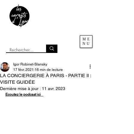
ME
NU
Igor Robinet-Slansky
17 févr. 2021
16 min de lecture
LA CONCIERGERIE À PARIS - PARTIE II :
VISITE GUIDÉE
Dernière mise à jour :
11 avr. 2023
Ecoutez le podcast ici   