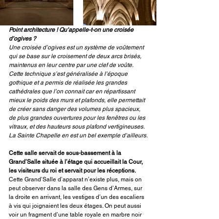
Point architecture ! Qu’appelle-t-on une croisée 
d’ogives ?
Une croisée d’ogives est un système de voûtement 
qui se base sur le croisement de deux arcs brisés, 
maintenus en leur centre par une clef de voûte. 
Cette technique s’est généralisée à l’époque 
gothique et a permis de réalisée les grandes 
cathédrales que l’on connait car en répartissant 
mieux le poids des murs et plafonds, elle permettait 
de créer sans danger des volumes plus spacieux, 
de plus grandes ouvertures pour les fenêtres ou les 
vitraux, et des hauteurs sous plafond vertigineuses. 
La Sainte Chapelle en est un bel exemple d’ailleurs.
Cette salle servait de sous-bassement à la 
Grand’Salle située à l’étage qui accueillait la Cour, 
les visiteurs du roi et servait pour les réceptions.
Cette Grand’Salle d’apparat n’existe plus, mais on 
peut observer dans la salle des Gens d’Armes, sur 
la droite en arrivant, les vestiges d’un des escaliers 
à vis qui joignaient les deux étages. On peut aussi 
voir un fragment d’une table royale en marbre noir 