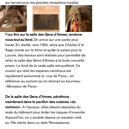
qui servait pour les grandes réceptions royales. 
P
our finir sur la salle des Gens d’Armes, rendons-
nous tout au fond. 
On arrive sur une partie plus 
haute. En réalité, vers 1364, alors que Charles V le 
Sage monte sur le trône et quitte le palais pour le 
Louvre, des travaux sont réalisés pour permettre de 
relier la salle des Gens d'Armes à la toute nouvelle 
prison. Le fond de la vaste salle est surélevé. Ce 
couloir qui relie les espaces carcéraux est 
rapidement surnommé la «rue de Paris», en 
référence au surnom qu’on donnait au bourreau : 
«Monsieur de Paris». 
De la salle des Gens d’Armes, pénétrons 
maintenant dans le pavillon des cuisines «du 
commun».
 A l’époque, elles étaient séparées du 
reste du bâtiment pour éviter les risques d’incendie. 
Aujourd’hui, on y accède depuis un escalier créé 
au 19e siècle dans un style Renaissance.