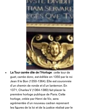
La Tour carrée dite de l’Horloge
 : cette tour de 
guet, carrée donc, est édifiée en 1350 par le roi 
Jean II le Bon (1350-1364). Elle est couronnée 
d’un chemin de ronde et d’un lanternon. En 
1371, Charles V (1364-1380) fait placer la 
première horloge publique de Paris. Cette 
horloge, créée par Henri de Vic, sera 
agrémentée d’un nouveau cadran reprenant 
les figures de la loi et de la justice réalisé par le 