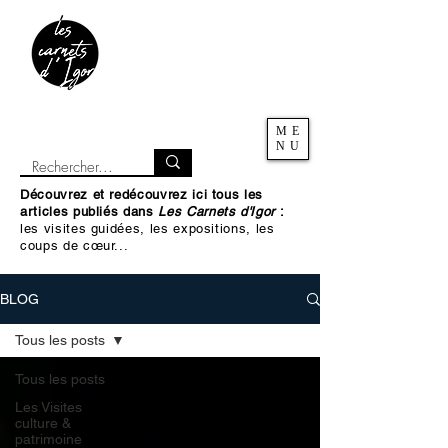
ME
NU
Découvrez et redécouvrez ici tous les
articles publiés dans
Les Carnets d'Igor
:
les visites guidées, les expositions, les
coups de cœur...
BLOG
Tous les posts
Tous les posts
Les Visites
culture &
patrimoine