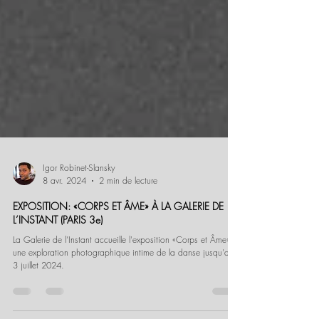
Igor Robinet-Slansky
8 avr. 2024
2 min de lecture
EXPOSITION: «CORPS ET ÂME» À LA GALERIE DE
L’INSTANT (PARIS 3e)
La Galerie de l’Instant accueille l'exposition «Corps et Âme»: