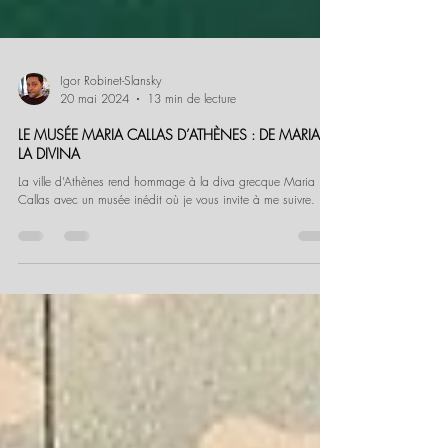
Igor Robinet-Slansky
20 mai 2024
13 min de lecture
LE MUSÉE MARIA CALLAS D’ATHÈNES : DE MARIA À
LA DIVINA
La ville d’Athènes rend hommage à la diva grecque Maria
Callas avec un musée inédit où je vous invite à me suivre.