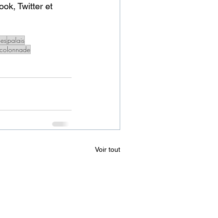
ok, Twitter et 
les
palais
colonnade
Voir tout