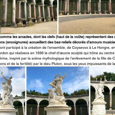
, comme les arcades, dont les clefs (haut de la voûte) représentent de
çons (encoignures) accueillent des bas-reliefs décorés d’amours musici
 ont participé à la création de l’ensemble, de Coysevox à Le Hongre, e
ardon qui réalisera en 1696 le chef-d’œuvre sculpté qui trône au centre
rine, inspiré par la scène mythologique de l’enlèvement de la fille de 
sons et de la fertilité) par le dieu Pluton, sous les yeux impuissants de