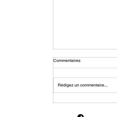
Commentaires
Rédigez un commentaire...
LE BOSQUET DE LA SAL
DE BAL À VERSAILLES