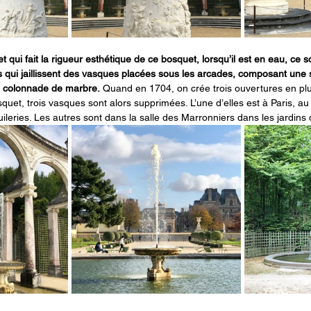
 qui fait la rigueur esthétique de ce bosquet, lorsqu’il est en eau, ce so
es qui jaillissent des vasques placées sous les arcades, composant un
a colonnade de marbre.
 Quand en 1704, on crée trois ouvertures en plu
quet, trois vasques sont alors supprimées. L’une d’elles est à Paris, a
ileries. Les autres sont dans la salle des Marronniers dans les jardins d