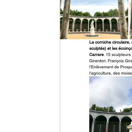
La corniche circulaire
sculptés) et les écoin
Carrare
. 15 sculpteurs
Girardon. François Gir
l’Enlèvement de Prospé
l'agriculture, des mois