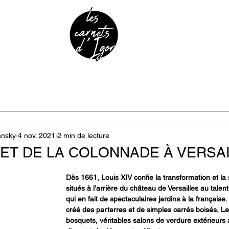
URE & PATRIMOINE
ANECDOTES
PODCAST
ansky
4 nov. 2021
2 min de lecture
ET DE LA COLONNADE À VERSA
Dès 1661, Louis XIV confie la transformation et la r
situés à l’arrière du château de Versailles au tale
qui en fait de spectaculaires jardins à la française.
créé des parterres et de simples carrés boisés, L
bosquets, véritables salons de verdure extérieurs