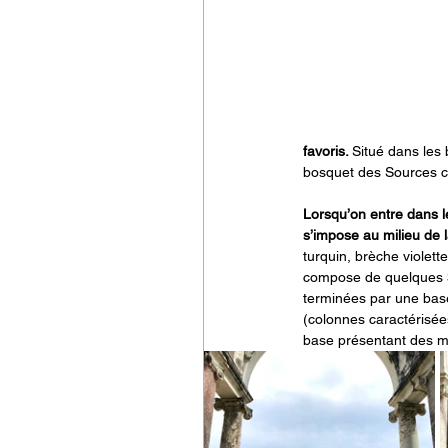
favoris. 
Situé dans les
bosquet des Sources c
Lorsqu’on entre dans l
s’impose au milieu de 
turquin, brèche violett
compose de quelques 32
terminées par une base
(colonnes caractérisées
base présentant des m