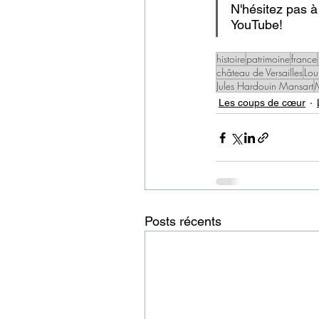
N'hésitez pas à
YouTube!
histoire
patrimoine
france
château de Versailles
Lou
Jules Hardouin Mansart
Les coups de cœur
Posts récents