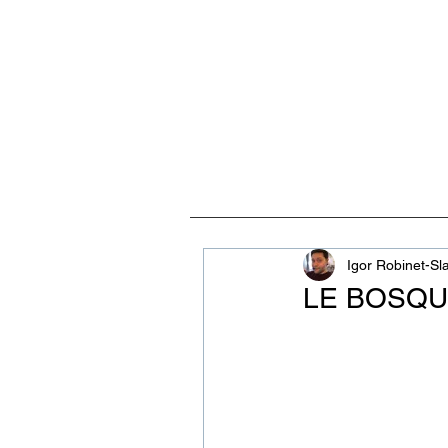
ACCUEIL
VISITES, CULT
Igor Robinet-Sl
LE BOSQU