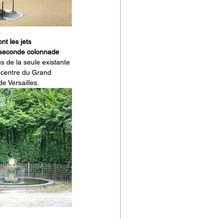
nt les jets 
e seconde colonnade 
s de la seule existante 
u centre du Grand 
e Versailles.