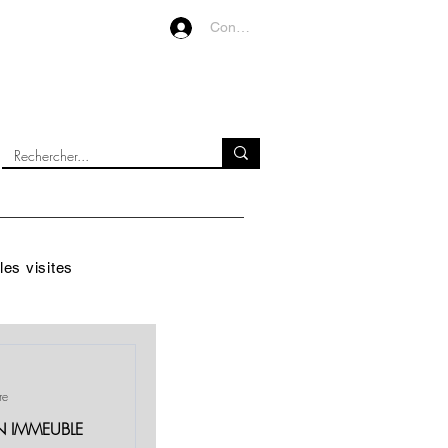
Connexion
VIDEOS
À PROPOS
les visites
re
N IMMEUBLE