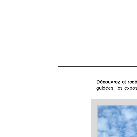
ACCUEIL
VISITES, CULT
Découvrez et redéc
guidées, les expos