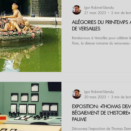
Igor Robinet-Slansky
21 mars 2023
2 min de lect
ALLÉGORIES DU PRINTEMPS
DE VERSAILLES
Rendez-vous à Versailles pour célébrer 
Flore, la déesse romaine du renouveau 
Igor Robinet-Slansky
20 mars 2023
3 min de lect
EXPOSITION: «THOMAS DEM
BÉGAIEMENT DE L’HISTOIRE»
PAUME
Découvrez l'exposition de Thomas De