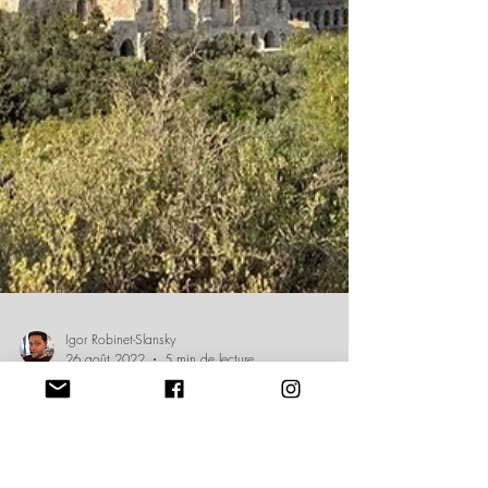
Igor Robinet-Slansky
26 août 2022
5 min de lecture
HISTOIRE D’ATHÈNES : NAISSANCE D’UN MYTHE
Entre mythe et réalité, explorez la légende de la naissance de
la ville d’Athènes.