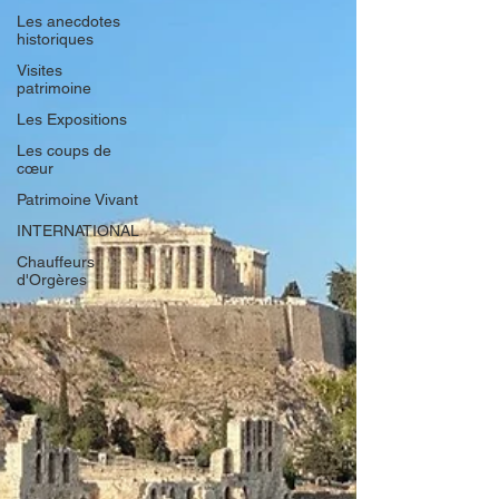
Les anecdotes
historiques
Visites
patrimoine
Les Expositions
Les coups de
cœur
Patrimoine Vivant
INTERNATIONAL
Chauffeurs
d'Orgères