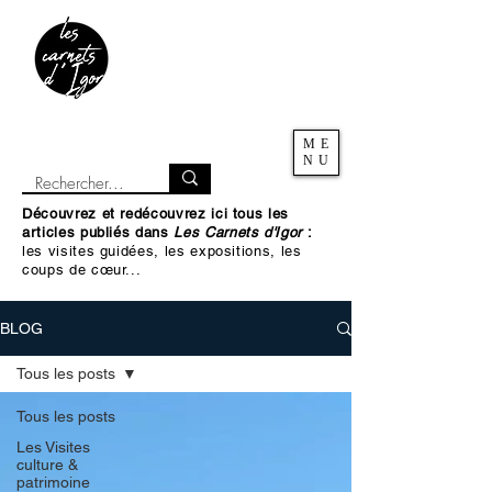
ME
NU
Découvrez et redécouvrez ici tous les
articles publiés dans
Les Carnets d'Igor
:
les visites guidées, les expositions, les
coups de cœur...
BLOG
Tous les posts
Tous les posts
Les Visites
culture &
patrimoine