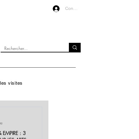
Connexion
VIDEOS
À PROPOS
les visites
re
& EMPIRE : 3