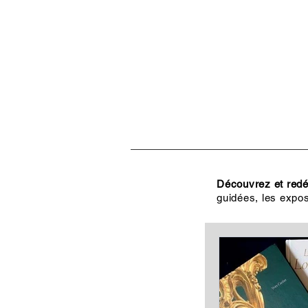
ACCUEIL
VISITES, CULT
Découvrez et redéc
guidées, les expos