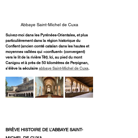
Abbaye Saint-Michel de Cuxa
Suivez-moi dans les Pyrénées-Orientales, et plus 
particulièrement dans la région historique du 
Conflent (ancien comté catalan dans les hautes et 
moyennes vallées qui «confluent» (convergent) 
vers le lit de la rivière Têt). Ici, au pied du mont 
Canigou et à près de 50 kilomètres de Perpignan, 
s’élève la séculaire 
abbaye Saint-Michel de Cuxa
.
BRÈVE HISTOIRE DE L’ABBAYE SAINT-