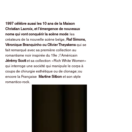
1997 célèbre aussi les 10 ans de la Maison 
Christian Lacroix, et l’émergence de nouveaux 
noms qui vont conquérir la scène mode
: les 
créateurs de la nouvelle scène belge, 
Raf Simons, 
Véronique Branquinho ou Olivier Theyskens
 qui se 
fait remarqué avec sa première collection au 
romantisme noir inspirée du 19e ; l’Américain 
Jérémy Scott 
et sa collection «Rich White Women» 
qui interroge une société qui manipule le corps à 
coups de chirurgie esthétique ou de clonage; ou 
encore la Française  
Martine Sitbon 
et son style 
romantico-rock.