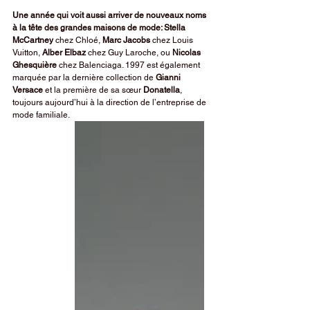
Une année qui voit aussi arriver de nouveaux noms 
à la tête des grandes maisons de mode: Stella 
McCartney
 chez Chloé, 
Marc Jacobs
 chez Louis 
Vuitton, 
Alber Elbaz
 chez Guy Laroche, ou 
Nicolas 
Ghesquière
 chez Balenciaga. 1997 est également 
marquée par la dernière collection de 
Gianni 
Versace 
et la première de sa sœur 
Donatella
, 
toujours aujourd’hui à la direction de l’entreprise de 
mode familiale.