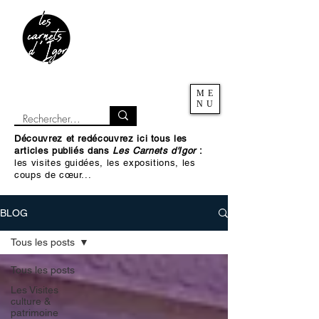
ME
NU
Découvrez et redécouvrez ici tous les
articles publiés dans
Les Carnets d'Igor
:
les visites guidées, les expositions, les
coups de cœur...
BLOG
Tous les posts
Tous les posts
Les Visites
culture &
patrimoine