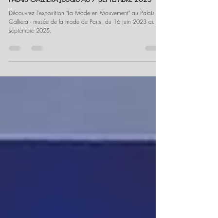
Igor Robinet-Slansky
17 juin 2023
12 min de lecture
EXPOSITION: ‘LA MODE EN MOUVEMENT’ AU
PALAIS GALLIERA JUSQU'AU 7 SEPTEMBRE 2025
Découvrez l'exposition "La Mode en Mouvement" au Palais
Galliera - musée de la mode de Paris, du 16 juin 2023 au 7
septembre 2025.