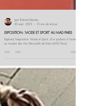
Igor Robinet-Slansky
20 sept. 2023
10 min de lecture
EXPOSITION: 'MODE ET SPORT' AU MAD PARIS
Explorez l'exposition 'Mode et Sport, d'un podium à l'autre'
au musées des Arts Décoratifs de Paris (MAD Paris).