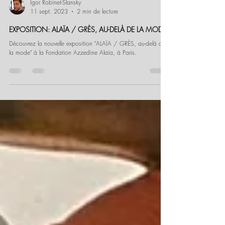
Igor Robinet-Slansky
11 sept. 2023
2 min de lecture
EXPOSITION: ALAÏA / GRÈS, AU-DELÀ DE LA MODE
Découvrez la nouvelle exposition "ALAÏA / GRÈS, au-delà de
la mode" à la Fondation Azzedine Alaïa, à Paris.