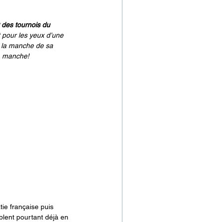
des tournois du 
t pour les yeux d’une 
r la manche de sa 
la manche!
ie française puis 
mblent pourtant déjà en 