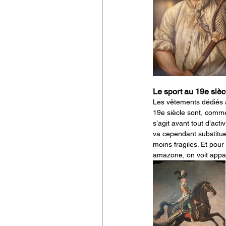
Le sport au 19e sièc
Les vêtements dédiés a
19e siècle sont, comme 
s’agit avant tout d’act
va cependant substitue
moins fragiles. Et pour
amazone, on voit appar