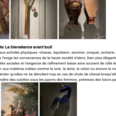
le: La bienséance avant tout!
ux activités physiques -chasse, équitation, escrime, croquet, archerie
l’exige les convenances de la haute société d’alors, bien plus élégants
ivités sociales et l’exigence de raffinement laisse ainsi souvent de côté 
r aux matières nobles comme la soie, la laine, le coton ou encore le n
 éviter qu’elles ne se dévoilent trop en cas de chute de cheval lorsqu’e
aître des culottes sous les jupons des femmes, prémices des futurs pa