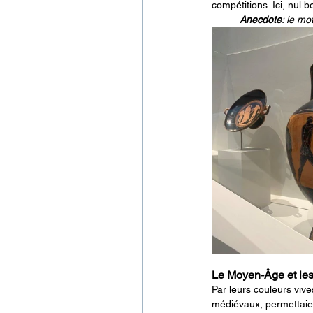
compétitions. Ici, nul 
Anecdote
: le m
Le Moyen-Âge et les
Par leurs couleurs viv
médiévaux, permettaien