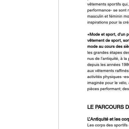
vêtements sportifs qui,
performance- se sont m
masculin et féminin m
inspirations pour la c
«Mode et sport, d’un po
vêtement de sport, son 
mode au cours des siè
les grandes étapes des 
nus de l’antiquité, à 
depuis les années 198
aux vêtements raffinés
activités physiques -es
imaginée pour le vélo,
pièces performant; des
LE PARCOURS D
L’Antiquité et les co
Les corps des sportifs d