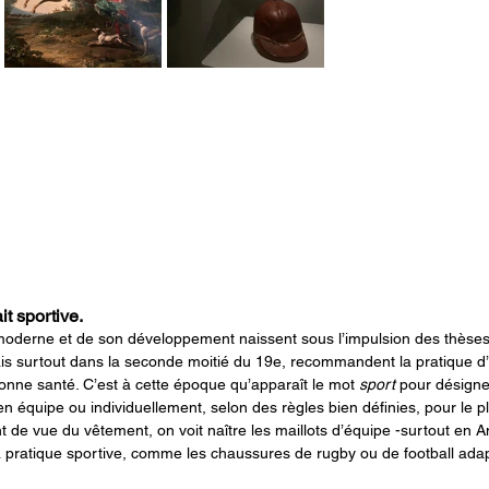
it sportive.
moderne et de son développement naissent sous l’impulsion des thèses 
mais surtout dans la seconde moitié du 19e, recommandent la pratique d
onne santé. C’est à cette époque qu’apparaît le mot 
sport
 pour désigner
n équipe ou individuellement, selon des règles bien définies, pour le pl
t de vue du vêtement, on voit naître les maillots d’équipe -surtout en An
 pratique sportive, comme les chaussures de rugby ou de football adap