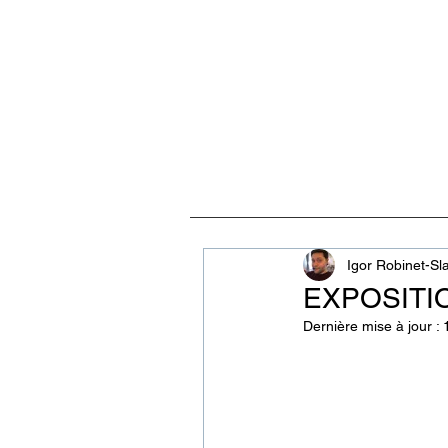
ACCUEIL
VISITES, CULT
Igor Robinet-Sl
EXPOSITIO
Dernière mise à jour :