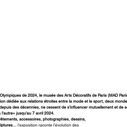
Olympiques de 2024, le musée des Arts Décoratifs de Paris (MAD Paris
on dédiée aux relations étroites entre la mode et le sport, deux mon
depuis des décennies, ne cessent de s’influencer mutuellement et de 
 l’autre» jusqu’au 7 avril 2024.
vêtements, accessoires, photographies, dessins, 
culptures…
 l’exposition raconte l’évolution des 