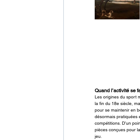
Quand l’activité se fa
Les origines du sport 
la fin du 18e siècle, 
pour se maintenir en b
désormais pratiquées e
compétitions. D’un poin
pièces conçues pour la
jeu.