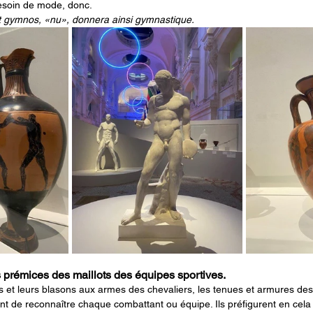
besoin de mode, donc.
ot gymnos, «nu», donnera ainsi gymnastique.
 prémices des maillots des équipes sportives.
es et leurs blasons aux armes des chevaliers, les tenues et armures des
t de reconnaître chaque combattant ou équipe. Ils préfigurent en cela 