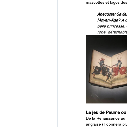
mascottes et logos des
Anecdote: Savie
Moyen-Âge? 
A c
belle princesse.
robe, détachable
Le jeu de Paume ou l
De la Renaissance au 18
anglaise (il donnera pl