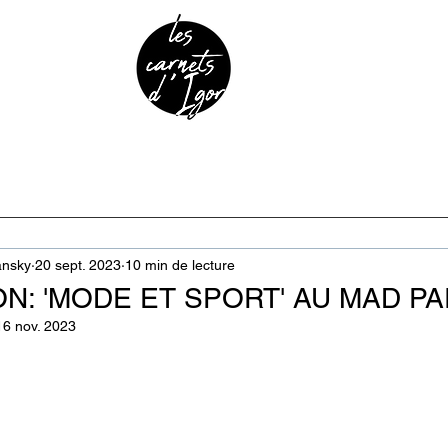
URE & PATRIMOINE
ANECDOTES
PODCAST
ansky
20 sept. 2023
10 min de lecture
N: 'MODE ET SPORT' AU MAD PA
16 nov. 2023