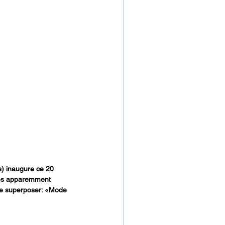
) inaugure ce 20 
des apparemment 
se superposer: «Mode 