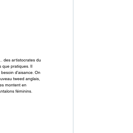
… des artistocrates du 
 que pratiques. Il 
le besoin d’aisance. On 
ouveau tweed anglais, 
lles montent en 
ntalons féminins.