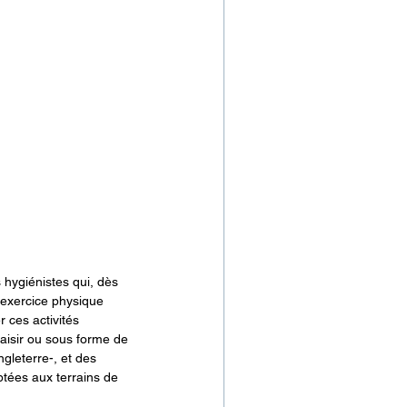
hygiénistes qui, dès 
’exercice physique 
 ces activités 
aisir ou sous forme de 
gleterre-, et des 
tées aux terrains de 