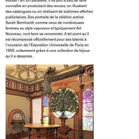
étudier l’art. En parallèle, il va peu à peu se faire 
connaître en produisant des revues, en illustrant 
des catalogues ou en réalisant de sublimes affiches 
publicitaires. Ses portraits de la célèbre actrice 
Sarah Bernhardt, comme ceux de nombreuses 
femmes au style vaporeux et typiquement Art 
Nouveau, vont faire sa renommée. A tel point qu’il 
est récompensé officiellement pour ses talents à 
l’occasion de l’Exposition Universelle de Paris en 
1900, notamment grâce à une collection de bijoux 
qu’il a dessinée.