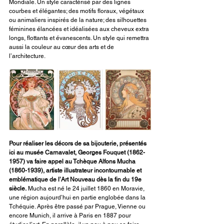
Mondiale. Un style caractérisé par des lignes 
courbes et élégantes; des motifs floraux, végétaux 
ou animaliers inspirés de la nature; des silhouettes 
féminines élancées et idéalisées aux cheveux extra 
longs, flottants et évanescents. Un style qui remettra 
aussi la couleur au cœur des arts et de 
l’architecture.
Pour réaliser les décors de sa bijouterie, présentés 
ici au musée Carnavalet, Georges Fouquet (1862-
1957) va faire appel au Tchèque Alfons Mucha 
(1860-1939), artiste illustrateur incontournable et 
emblématique de l’Art Nouveau dès la fin du 19e 
siècle.
 Mucha est né le 24 juillet 1860 en Moravie, 
une région aujourd’hui en partie englobée dans la 
Tchéquie. Après être passé par Prague, Vienne ou 
encore Munich, il arrive à Paris en 1887 pour 