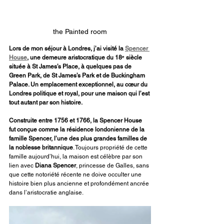
the Painted room
Lors de mon séjour à Londres, j’ai visité la 
Spencer 
House
, une demeure aristocratique du 18ᵉ siècle 
située à St James’s Place, à quelques pas de 
Green Park, de St James’s Park et de Buckingham 
Palace. Un emplacement exceptionnel, au cœur du 
Londres politique et royal, pour une maison qui l’est 
tout autant par son histoire.
Construite entre 1756 et 1766, la Spencer House 
fut conçue comme la résidence londonienne de la 
famille Spencer, l’une des plus grandes familles de 
la noblesse britannique
. Toujours propriété de cette 
famille aujourd’hui, la maison est célèbre par son 
lien avec 
Diana Spencer
, princesse de Galles, sans 
que cette notoriété récente ne doive occulter une 
histoire bien plus ancienne et profondément ancrée 
dans l’aristocratie anglaise.