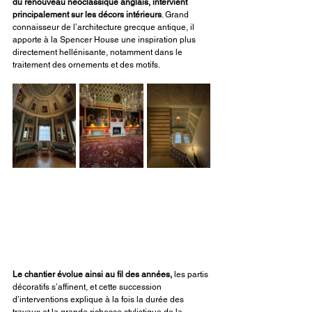
du renouveau néoclassique anglais, intervient 
principalement sur les décors intérieurs
. Grand 
connaisseur de l’architecture grecque antique, il 
apporte à la Spencer House une inspiration plus 
directement hellénisante, notamment dans le 
traitement des ornements et des motifs.
Le chantier évolue ainsi au fil des années,
 les partis 
décoratifs s’affinent, et cette succession 
d’interventions explique à la fois la durée des 