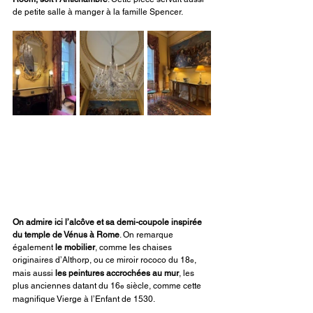
de petite salle à manger à la famille Spencer.
On admire ici l’alcôve et sa demi-coupole inspirée 
du temple de Vénus à Rome
. On remarque 
également 
le mobilier
, comme les chaises 
originaires d’Althorp, ou ce miroir rococo du 18
, 
e
mais aussi 
les peintures accrochées au mur
, les 
plus anciennes datant du 16
 siècle, comme cette 
e
magnifique Vierge à l’Enfant de 1530.