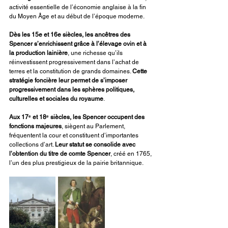
activité essentielle de l’économie anglaise à la fin 
du Moyen Âge et au début de l’époque moderne.
Dès les 15e et 16e siècles, les ancêtres des 
Spencer s’enrichissent grâce à l’élevage ovin et à 
la production lainière
, une richesse qu’ils 
réinvestissent progressivement dans l’achat de 
terres et la constitution de grands domaines. 
Cette 
stratégie foncière leur permet de s’imposer 
progressivement dans les sphères politiques, 
culturelles et sociales du royaume
.
Aux 17ᵉ et 18ᵉ siècles, les Spencer occupent des 
fonctions majeures
, siègent au Parlement, 
fréquentent la cour et constituent d’importantes 
collections d’art. 
Leur statut se consolide avec 
l’obtention du titre de comte Spencer
, créé en 1765, 
l’un des plus prestigieux de la pairie britannique.