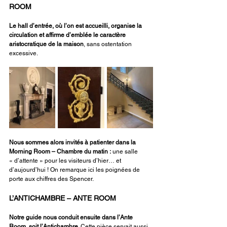
ROOM
Le hall d’entrée, où l’on est accueilli, organise la 
circulation et affirme d’emblée le caractère 
aristocratique de la maison
, sans ostentation 
excessive.
Nous sommes alors invités à patienter dans la 
Morning Room – Chambre du matin :
 une salle 
« d’attente » pour les visiteurs d’hier… et 
d’aujourd’hui ! On remarque ici les poignées de 
porte aux chiffres des Spencer.
L’ANTICHAMBRE – ANTE ROOM
Notre guide nous conduit ensuite dans l’Ante 
Room, soit l’Antichambre
. Cette pièce servait aussi 