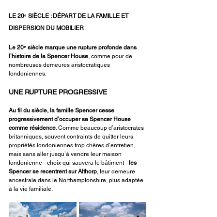
LE 20ᵉ SIÈCLE : DÉPART DE LA FAMILLE ET 
DISPERSION DU MOBILIER
Le 20ᵉ siècle marque une rupture profonde dans 
l’histoire de la Spencer House
, comme pour de 
nombreuses demeures aristocratiques 
londoniennes.
UNE RUPTURE PROGRESSIVE
Au fil du siècle, la famille Spencer cesse 
progressivement d’occuper sa Spencer House 
comme résidence
. Comme beaucoup d’aristocrates 
britanniques, souvent contraints de quitter leurs 
propriétés londoniennes trop chères d’entretien, 
mais sans aller jusqu’à vendre leur maison 
londonienne - choix qui sauvera le bâtiment - 
les 
Spencer se recentrent sur
Althorp
, leur demeure 
ancestrale dans le Northamptonshire, plus adaptée 
à la vie familiale.