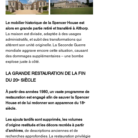
Le mobilier historique de la Spencer House est 
alors en grande partie retiré et transféré à Althorp
. 
La maison est divisée, adaptée à des usages 
administratifs, et subit des transformations qui 
altèrent son unité originelle. La Seconde Guerre 
mondiale aggrave encore cette situation, causant 
des dommages supplémentaires – une bombe 
explose juste à côté.
LA GRANDE RESTAURATION DE LA FIN 
DU 20ᵉ SIÈCLE
À partir des années 1980, un vaste programme de 
restauration est engagé afin de sauver la Spencer 
House et de lui redonner son apparence du 18ᵉ 
siècle.
Les ajouts tardifs sont supprimés, les volumes 
d’origine restitués et les décors recréés à partir 
d’archives
, de descriptions anciennes et de 
recherches approfondies. La restauration privilégie 