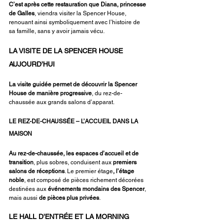
C’est après cette restauration que
Diana, princesse 
de Galles
, viendra visiter la Spencer House, 
renouant ainsi symboliquement avec l’histoire de 
sa famille, sans y avoir jamais vécu.
LA VISITE DE LA SPENCER HOUSE 
AUJOURD’HUI
La visite guidée permet de découvrir la Spencer 
House de manière progressive
, du rez-de-
chaussée aux grands salons d’apparat.
LE REZ-DE-CHAUSSÉE – L’ACCUEIL DANS LA 
MAISON
Au rez-de-chaussée, les espaces d’accueil et de 
transition
, plus sobres, conduisent aux 
premiers 
salons de réceptions
. Le premier étage
, l’étage 
noble
, est composé de pièces richement décorées 
destinées aux 
événements mondains des Spencer
, 
mais aussi 
de pièces plus privées
.
LE HALL D’ENTRÉE ET LA MORNING 