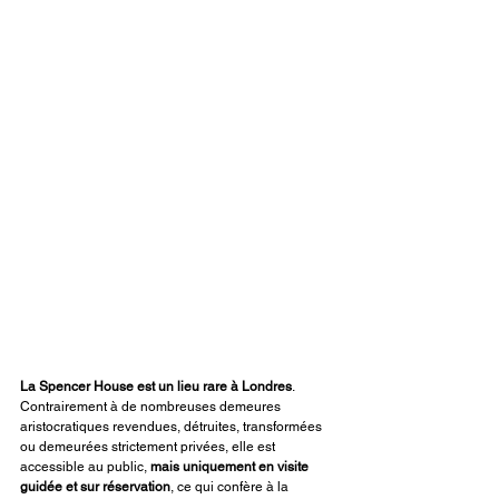
La Spencer House est un lieu rare à Londres
. 
Contrairement à de nombreuses demeures 
aristocratiques revendues, détruites, transformées 
ou demeurées strictement privées, elle est 
accessible au public, 
mais uniquement
en visite 
guidée et sur réservation
, ce qui confère à la 