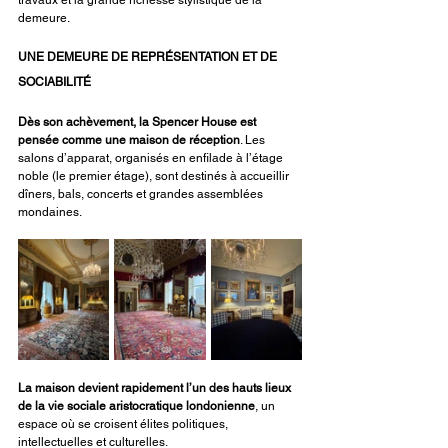
travaux et la grande richesse stylistique de la 
demeure.
UNE DEMEURE DE REPRÉSENTATION ET DE 
SOCIABILITÉ
Dès son achèvement, la Spencer House est 
pensée comme une maison de réception
. Les 
salons d’apparat, organisés en enfilade à l’étage 
noble (le premier étage), sont destinés à accueillir 
dîners, bals, concerts et grandes assemblées 
mondaines.
La maison devient rapidement l’un des hauts lieux 
de la vie sociale aristocratique londonienne
, un 
espace où se croisent élites politiques, 
intellectuelles et culturelles.