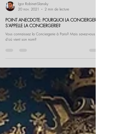
Igor Robinet-Slansky
20 nov. 2021
2 min de lecture
POINT ANECDOTE: POURQUOI LA CONCIERGERIE
S’APPELLE LA CONCIERGERIE?
Vous connaissez la Conciergerie à Paris? Mais savez-vous
d'où vient son nom?