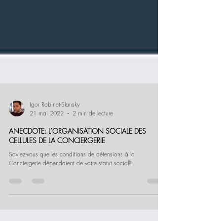
Igor Robinet-Slansky
21 mai 2022
2 min de lecture
ANECDOTE: L’ORGANISATION SOCIALE DES
CELLULES DE LA CONCIERGERIE
Saviez-vous que les conditions de détensions à la
Conciergerie dépendaient de votre statut social?