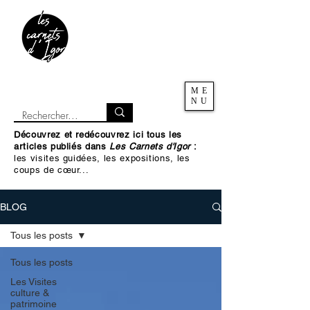
ME
NU
Découvrez et redécouvrez ici tous les
articles publiés dans
Les Carnets d'Igor
:
les visites guidées, les expositions, les
coups de cœur...
BLOG
Tous les posts
Tous les posts
Les Visites
culture &
patrimoine