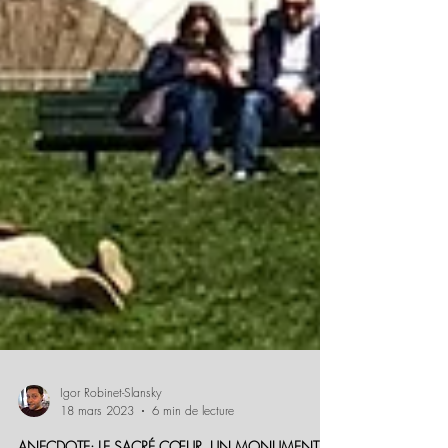
Igor Robinet-Slansky
18 mars 2023
6 min de lecture