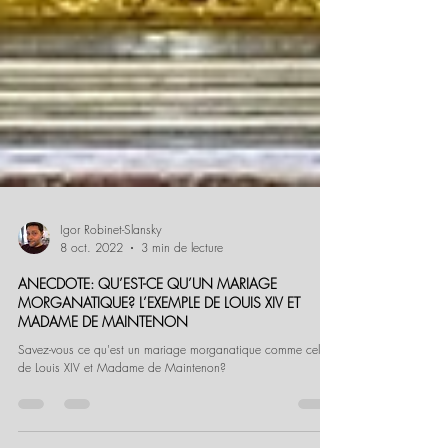
Igor Robinet-Slansky
8 oct. 2022
3 min de lecture
ANECDOTE: QU’EST-CE QU’UN MARIAGE
MORGANATIQUE? L’EXEMPLE DE LOUIS XIV ET
MADAME DE MAINTENON
Savez-vous ce qu'est un mariage morganatique comme celui
de Louis XIV et Madame de Maintenon?