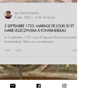
Igor Robinet-Slansky
5 sept. 2022
4 min de lecture
5 SEPTEMBRE 1725: MARIAGE DE LOUIS XV ET
MARIE LESZCZYNSKA À FONTAINEBLEAU
Le 5 septembre 1725, Louis XV épouse Marie Leszczynska à
Fontainebleau. Retour sur cet événement.