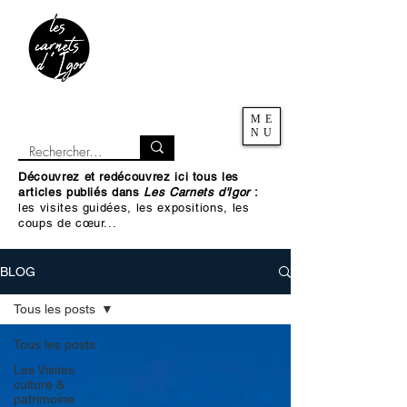
ME
NU
Découvrez et redécouvrez ici tous les
articles publiés dans
Les Carnets d'Igor
:
les visites guidées, les expositions, les
coups de cœur...
BLOG
Tous les posts
Tous les posts
Les Visites
culture &
patrimoine