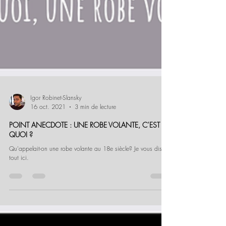
Igor Robinet-Slansky
16 oct. 2021
3 min de lecture
POINT ANECDOTE : UNE ROBE VOLANTE, C’EST
QUOI ?
Qu'appelait-on une robe volante au 18e siècle? Je vous dis
tout ici.