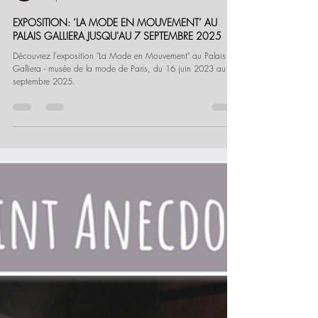
Igor Robinet-Slansky
17 juin 2023
12 min de lecture
EXPOSITION: ‘LA MODE EN MOUVEMENT’ AU
PALAIS GALLIERA JUSQU'AU 7 SEPTEMBRE 2025
Découvrez l'exposition "La Mode en Mouvement" au Palais
Galliera - musée de la mode de Paris, du 16 juin 2023 au 7
septembre 2025.