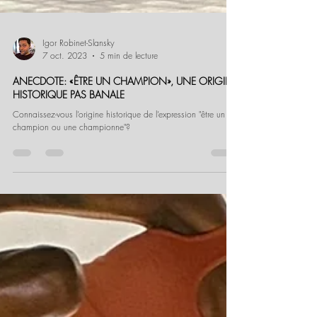
Igor Robinet-Slansky
7 oct. 2023
5 min de lecture
ANECDOTE: «ÊTRE UN CHAMPION», UNE ORIGINE
HISTORIQUE PAS BANALE
Connaissez-vous l’origine historique de l’expression "être un
champion ou une championne"?