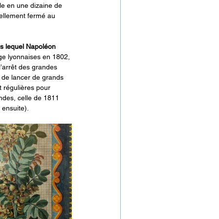
ule en une dizaine de 
uellement fermé au 
s lequel Napoléon 
age lyonnaises en 1802, 
’arrêt des grandes 
 de lancer de grands 
 régulières pour 
des, celle de 1811 
 ensuite).