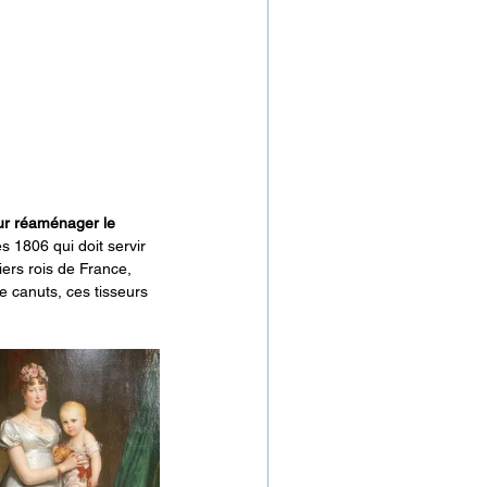
r réaménager le 
s 1806 qui doit servir 
iers rois de France, 
 canuts, ces tisseurs 