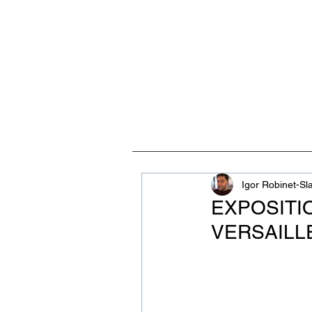
ACCUEIL
VISITES, CULT
Igor Robinet-Sl
EXPOSITIO
VERSAILLE