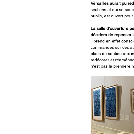
Versailles aurait pu red
sections et qui se conc
public, est ouvert pour
La salle d’ouverture p
décidera de repenser le
il prend en effet cons
commandes sur ces atel
plans de soutien aux i
redécorer et réaménag
n’est pas la première ni