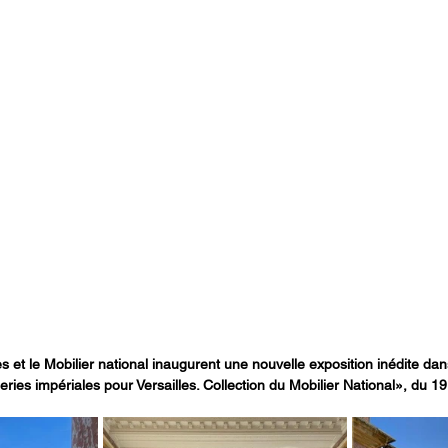
s et le Mobilier national inaugurent une nouvelle exposition inédite dans
ries impériales pour Versailles. Collection du Mobilier National», du 1