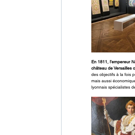
En 1811, l’empereur N
château de Versailles où
des objectifs à la fois
mais aussi économiques
lyonnais spécialistes d