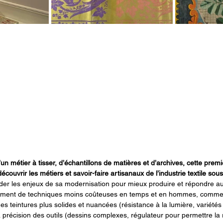
d’un métier à tisser, d’échantillons de matières et d’archives, cette prem
ouvrir les métiers et savoir-faire artisanaux de l’industrie textile sou
der les enjeux de sa modernisation pour mieux produire et répondre
ement de techniques moins coûteuses en temps et en hommes, comme l
s teintures plus solides et nuancées (résistance à la lumière, variétés 
 précision des outils (dessins complexes, régulateur pour permettre la 