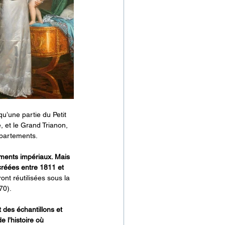
u’une partie du Petit 
 et le Grand Trianon, 
appartements.
ments impériaux. Mais 
créées entre 1811 et 
ont réutilisées sous la 
70).
 des échantillons et 
 l’histoire où 