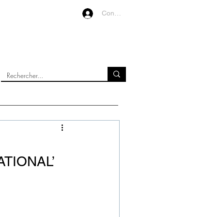
Connexion
VIDEOS
À PROPOS
ATIONAL’