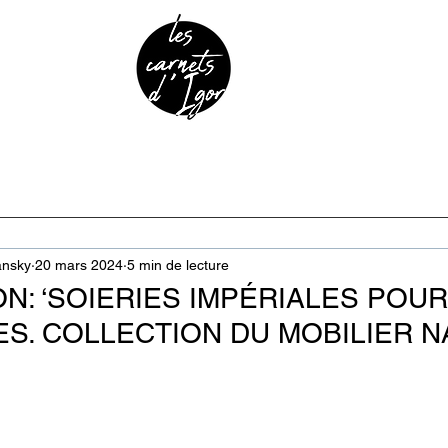
URE & PATRIMOINE
ANECDOTES
PODCAST
ansky
20 mars 2024
5 min de lecture
N: ‘SOIERIES IMPÉRIALES POUR
S. COLLECTION DU MOBILIER N