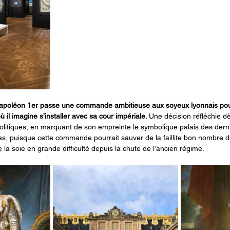
apoléon 1er passe une commande ambitieuse aux soyeux lyonnais pou
 il imagine s’installer avec sa cour impériale. 
Une décision réfléchie dè
 politiques, en marquant de son empreinte le symbolique palais des dern
, puisque cette commande pourrait sauver de la faillite bon nombre de
e la soie en grande difficulté depuis la chute de l’ancien régime.