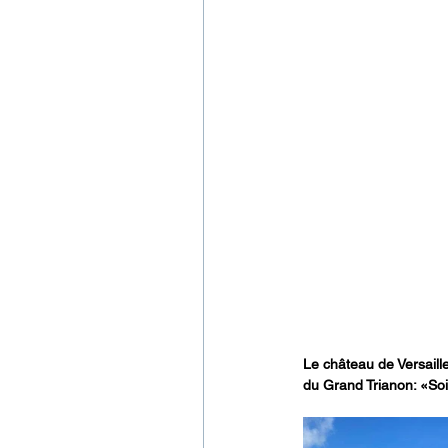
Le château de Versaille
du Grand Trianon: «Soie