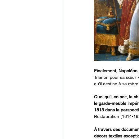
Finalement, Napoléon 
Trianon pour sa sœur P
qu’il destine à sa mère
Quoi qu’il en soit, la
le garde-meuble impéri
1813 dans la perspec
Restauration (1814-183
À travers des documents
décors textiles excepti